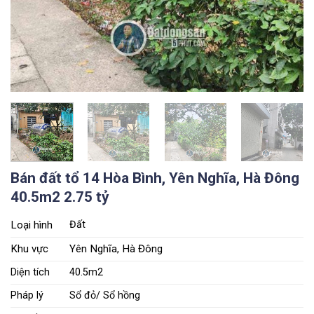
Bán đất tổ 14 Hòa Bình, Yên Nghĩa, Hà Đông
40.5m2 2.75 tỷ
Loại hình
Đất
Khu vực
Yên Nghĩa, Hà Đông
Diện tích
40.5m2
Pháp lý
Sổ đỏ/ Sổ hồng