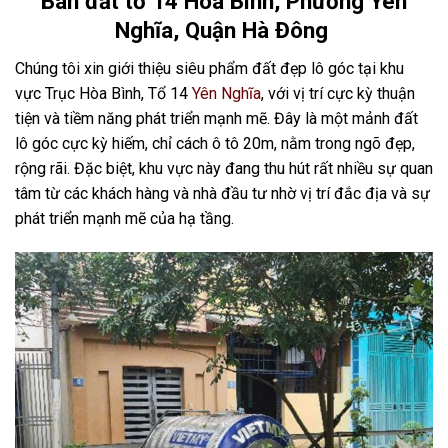
Bán đất tổ 14 Hòa Bình, Phường Yên
Nghĩa, Quận Hà Đông
Chúng tôi xin giới thiệu siêu phẩm đất đẹp lô góc tại khu
vực Trục Hòa Bình, Tổ 14
Yên Nghĩa
, với vị trí cực kỳ thuận
tiện và tiềm năng phát triển mạnh mẽ. Đây là một mảnh đất
lô góc cực kỳ hiếm, chỉ cách ô tô 20m, nằm trong ngõ đẹp,
rộng rãi. Đặc biệt, khu vực này đang thu hút rất nhiều sự quan
tâm từ các khách hàng và nhà đầu tư nhờ vị trí đắc địa và sự
phát triển mạnh mẽ của hạ tầng.