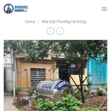
Skip
to
content
Home
/
Nhà Đất Phường Hà Đông