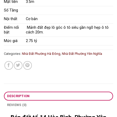
Mặt tiền
3.5m
Số Tầng
Nội thất
Cơ bản
Điểm nổi
Mảnh đất đẹp lô góc ô tô siêu gần ngõ hẹp ô tô
bật
cách 20m.
Mức giá
2.75 tỷ
Categories:
Nhà Đất Phường Hà Đông
,
Nhà Đất Phường Yên Nghĩa
DESCRIPTION
REVIEWS (0)