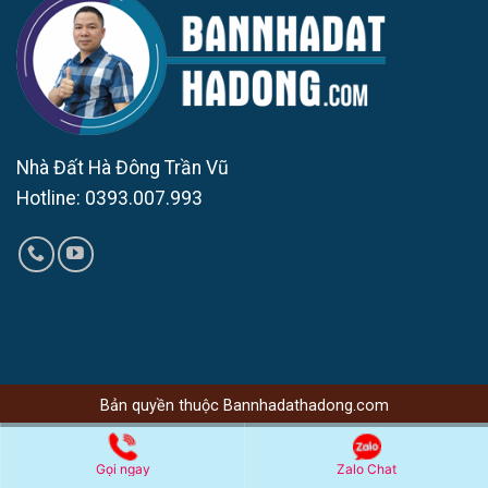
Nhà Đất Hà Đông Trần Vũ
Hotline: 0393.007.993
Bản quyền thuộc Bannhadathadong.com
Gọi ngay
Zalo Chat