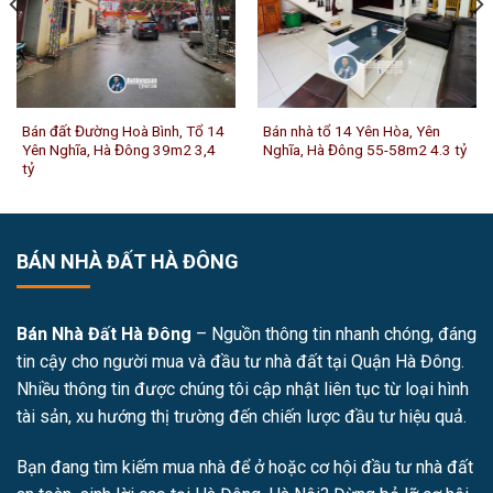
Bán đất Đường Hoà Bình, Tổ 14
Bán nhà tổ 14 Yên Hòa, Yên
Yên Nghĩa, Hà Đông 39m2 3,4
Nghĩa, Hà Đông 55-58m2 4.3 tỷ
tỷ
BÁN NHÀ ĐẤT HÀ ĐÔNG
Bán Nhà Đất Hà Đông
– Nguồn thông tin nhanh chóng, đáng
tin cậy cho người mua và đầu tư nhà đất tại Quận Hà Đông.
Nhiều thông tin được chúng tôi cập nhật liên tục từ loại hình
tài sản, xu hướng thị trường đến chiến lược đầu tư hiệu quả.
Bạn đang tìm kiếm mua nhà để ở hoặc cơ hội đầu tư nhà đất