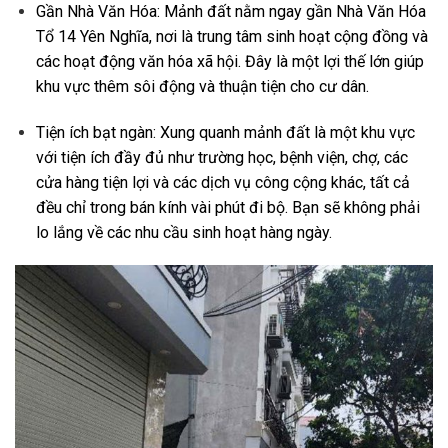
Gần Nhà Văn Hóa: Mảnh đất nằm ngay gần Nhà Văn Hóa
Tổ 14 Yên Nghĩa, nơi là trung tâm sinh hoạt cộng đồng và
các hoạt động văn hóa xã hội. Đây là một lợi thế lớn giúp
khu vực thêm sôi động và thuận tiện cho cư dân.
Tiện ích bạt ngàn: Xung quanh mảnh đất là một khu vực
với tiện ích đầy đủ như trường học, bệnh viện, chợ, các
cửa hàng tiện lợi và các dịch vụ công cộng khác, tất cả
đều chỉ trong bán kính vài phút đi bộ. Bạn sẽ không phải
lo lắng về các nhu cầu sinh hoạt hàng ngày.