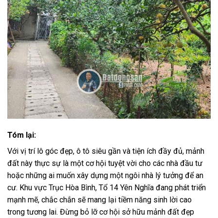
Tóm lại:
Với vị trí lô góc đẹp, ô tô siêu gần và tiện ích đầy đủ, mảnh
đất này thực sự là một cơ hội tuyệt vời cho các nhà đầu tư
hoặc những ai muốn xây dựng một ngôi nhà lý tưởng để an
cư. Khu vực Trục Hòa Bình, Tổ 14 Yên Nghĩa đang phát triển
mạnh mẽ, chắc chắn sẽ mang lại tiềm năng sinh lời cao
trong tương lai. Đừng bỏ lỡ cơ hội sở hữu mảnh đất đẹp