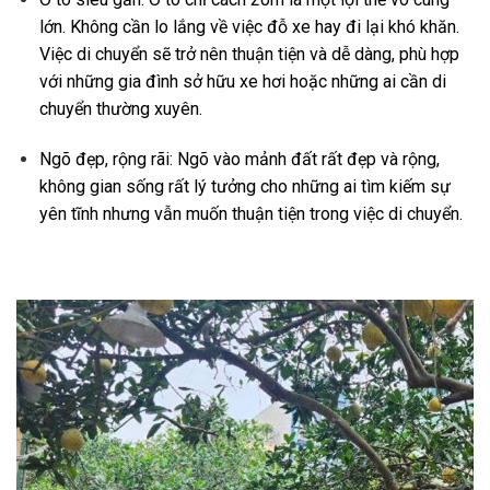
lớn. Không cần lo lắng về việc đỗ xe hay đi lại khó khăn.
Việc di chuyển sẽ trở nên thuận tiện và dễ dàng, phù hợp
với những gia đình sở hữu xe hơi hoặc những ai cần di
chuyển thường xuyên.
Ngõ đẹp, rộng rãi: Ngõ vào mảnh đất rất đẹp và rộng,
không gian sống rất lý tưởng cho những ai tìm kiếm sự
yên tĩnh nhưng vẫn muốn thuận tiện trong việc di chuyển.