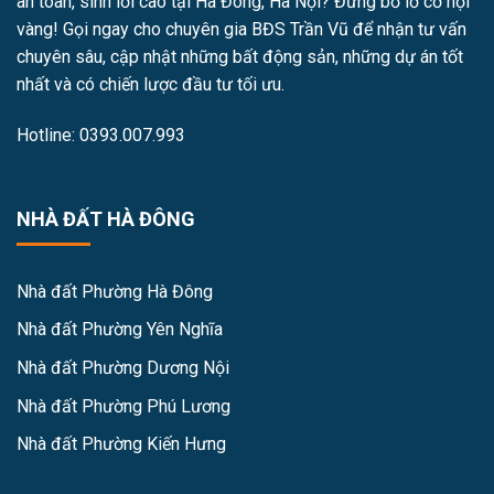
an toàn, sinh lời cao tại Hà Đông, Hà Nội? Đừng bỏ lỡ cơ hội
vàng! Gọi ngay cho chuyên gia BĐS Trần Vũ để nhận tư vấn
chuyên sâu, cập nhật những bất động sản, những dự án tốt
nhất và có chiến lược đầu tư tối ưu.
Hotline: 0393.007.993
NHÀ ĐẤT HÀ ĐÔNG
Nhà đất Phường Hà Đông
Nhà đất Phường Yên Nghĩa
Nhà đất Phường Dương Nội
Nhà đất Phường Phú Lương
Nhà đất Phường Kiến Hưng