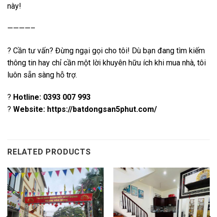
này!
————–
? Cần tư vấn? Đừng ngại gọi cho tôi! Dù bạn đang tìm kiếm
thông tin hay chỉ cần một lời khuyên hữu ích khi mua nhà, tôi
luôn sẵn sàng hỗ trợ.
?
Hotline:
0393 007 993
?
Website: https://batdongsan5phut.com/
RELATED PRODUCTS