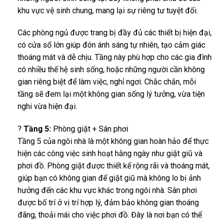
khu vực vệ sinh chung, mang lại sự riêng tư tuyệt đối.
Các phòng ngủ được trang bị đầy đủ các thiết bị hiện đại,
có cửa sổ lớn giúp đón ánh sáng tự nhiên, tạo cảm giác
thoáng mát và dễ chịu. Tầng này phù hợp cho các gia đình
có nhiều thế hệ sinh sống, hoặc những người cần không
gian riêng biệt để làm việc, nghỉ ngơi. Chắc chắn, mỗi
tầng sẽ đem lại một không gian sống lý tưởng, vừa tiện
nghi vừa hiện đại.
?
Tầng 5:
Phòng giặt + Sân phơi
Tầng 5 của ngôi nhà là một không gian hoàn hảo để thực
hiện các công việc sinh hoạt hằng ngày như giặt giũ và
phơi đồ. Phòng giặt được thiết kế rộng rãi và thoáng mát,
giúp bạn có không gian để giặt giũ mà không lo bị ảnh
hưởng đến các khu vực khác trong ngôi nhà. Sân phơi
được bố trí ở vị trí hợp lý, đảm bảo không gian thoáng
đãng, thoải mái cho việc phơi đồ. Đây là nơi bạn có thể