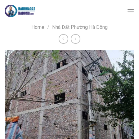
Skip
to
content
Home
/
Nhà Đất Phường Hà Đông