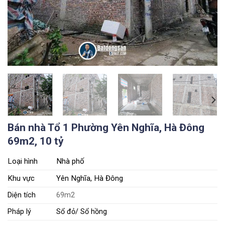
Bán nhà Tổ 1 Phường Yên Nghĩa, Hà Đông
69m2, 10 tỷ
Loại hình
Nhà phố
Khu vực
Yên Nghĩa, Hà Đông
Diện tích
69m2
Pháp lý
Sổ đỏ/ Sổ hồng