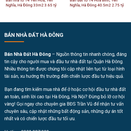
Bán nhà tổ 14 Yên Hoà, Yên
Bán đất tổ 14 Hòa Bình, Yên
Nghĩa, Hà Đông 33m2 3.65 tỷ
Nghĩa, Hà Đông 40.5m2 2.75 tỷ
BÁN NHÀ ĐẤT HÀ ĐÔNG
Bán Nhà Đất Hà Đông
– Nguồn thông tin nhanh chóng, đáng
tin cậy cho người mua và đầu tư nhà đất tại Quận Hà Đông.
Nhiều thông tin được chúng tôi cập nhật liên tục từ loại hình
tài sản, xu hướng thị trường đến chiến lược đầu tư hiệu quả.
Bạn đang tìm kiếm mua nhà để ở hoặc cơ hội đầu tư nhà đất
an toàn, sinh lời cao tại Hà Đông, Hà Nội? Đừng bỏ lỡ cơ hội
vàng! Gọi ngay cho chuyên gia BĐS Trần Vũ để nhận tư vấn
chuyên sâu, cập nhật những bất động sản, những dự án tốt
nhất và có chiến lược đầu tư tối ưu.