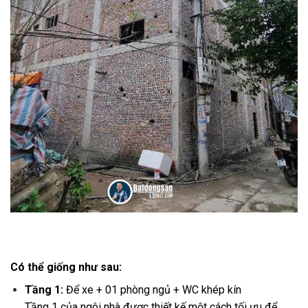
Có thể giống như sau:
Tầng 1:
Để xe + 01 phòng ngủ + WC khép kín
Tầng 1 của ngôi nhà được thiết kế một cách tối ưu để