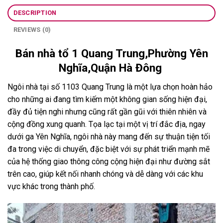
DESCRIPTION
REVIEWS (0)
Bán nhà tổ 1 Quang Trung,Phường Yên
Nghĩa,Quận Hà Đông
Ngôi nhà tại số 1103 Quang Trung là một lựa chọn hoàn hảo
cho những ai đang tìm kiếm một không gian sống hiện đại,
đầy đủ tiện nghi nhưng cũng rất gần gũi với thiên nhiên và
cộng đồng xung quanh. Tọa lạc tại một vị trí đắc địa, ngay
dưới ga Yên Nghĩa, ngôi nhà này mang đến sự thuận tiện tối
đa trong việc di chuyển, đặc biệt với sự phát triển mạnh mẽ
của hệ thống giao thông công cộng hiện đại như đường sắt
trên cao, giúp kết nối nhanh chóng và dễ dàng với các khu
vực khác trong thành phố.