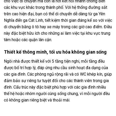
cho việc di chuyển mà còn là nơi kết nối nhanh chóng đến
các khu vực khác trong thành phố. Với hệ thống đường sắt
trên cao hiện đại, bạn có thể di chuyển dễ dàng từ ga Yên
Nghĩa đến ga Cát Linh, tiết kiệm thời gian đáng kể so với việc
di chuyển bằng ô tô hay xe máy trong các giờ cao điểm. Điều
này đặc biệt hữu ích cho những ai làm việc tại khu vực trung
tâm hoặc các quận lân cận.
Thiết kế thông minh, tối ưu hóa không gian sống
Ngôi nhà được thiết kế với 5 tầng tiện nghi, mỗi tầng đều
được bố trí hợp lý, đáp ứng nhu cầu sinh hoạt đa dạng của
các gia đình. Các phòng ngủ rộng rãi và có WC khép kín, giúp
đảm bảo sự riêng tư tuyệt đối cho các thành viên trong gia
đình. Cấu trúc này đặc biệt phù hợp với các gia đình nhiều
thế hệ hoặc nhóm người cùng sống chung, vì mỗi người đều
có không gian riêng biệt và thoải mái.