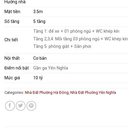
Hướng nhà
Mặt tiền
3.5m
Số tầng
5 tầng
Tầng 1: để xe + 01 phòng ngủ + WC khép kín
Tầng 2,3,4: Mỗi tầng 03 phòng ngủ + WC khép kín
Chi tiết
Tầng 5: phòng giặt + Sân phơi.
Nội thất
Cơ bản
Điểm nổi bật
Gần ga Yên Nghĩa
Mức giá
10 tỷ
Categories:
Nhà Đất Phường Hà Đông
,
Nhà Đất Phường Yên Nghĩa