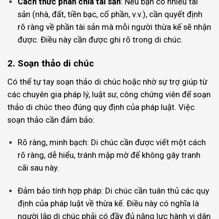
Cách thức phân chia tài sản
: Nếu bạn có nhiều tài
sản (nhà, đất, tiền bạc, cổ phần, v.v.), cần quyết định
rõ ràng về phần tài sản mà mỗi người thừa kế sẽ nhận
được. Điều này cần được ghi rõ trong di chúc.
2. Soạn thảo di chúc
Có thể tự tay soạn thảo di chúc hoặc nhờ sự trợ giúp từ
các chuyên gia pháp lý, luật sư, công chứng viên để soạn
thảo di chúc theo đúng quy định của pháp luật. Việc
soạn thảo cần đảm bảo:
Rõ ràng, minh bạch: Di chúc cần được viết một cách
rõ ràng, dễ hiểu, tránh mập mờ để không gây tranh
cãi sau này.
Đảm bảo tính hợp pháp: Di chúc cần tuân thủ các quy
định của pháp luật về thừa kế. Điều này có nghĩa là
người lập di chúc phải có đầy đủ năng lực hành vi dân