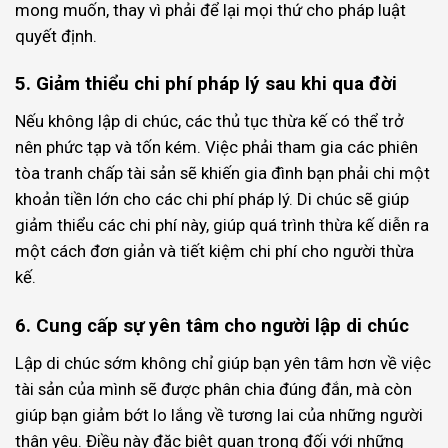
mong muốn, thay vì phải để lại mọi thứ cho pháp luật
quyết định.
5. Giảm thiểu chi phí pháp lý sau khi qua đời
Nếu không lập di chúc, các thủ tục thừa kế có thể trở
nên phức tạp và tốn kém. Việc phải tham gia các phiên
tòa tranh chấp tài sản sẽ khiến gia đình bạn phải chi một
khoản tiền lớn cho các chi phí pháp lý. Di chúc sẽ giúp
giảm thiểu các chi phí này, giúp quá trình thừa kế diễn ra
một cách đơn giản và tiết kiệm chi phí cho người thừa
kế.
6. Cung cấp sự yên tâm cho người lập di chúc
Lập di chúc sớm không chỉ giúp bạn yên tâm hơn về việc
tài sản của mình sẽ được phân chia đúng đắn, mà còn
giúp bạn giảm bớt lo lắng về tương lai của những người
thân yêu. Điều này đặc biệt quan trọng đối với những