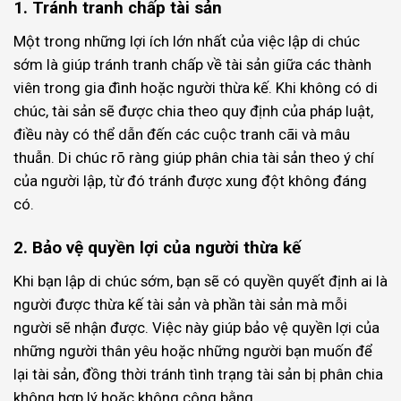
1. Tránh tranh chấp tài sản
Một trong những lợi ích lớn nhất của việc lập di chúc
sớm là giúp tránh tranh chấp về tài sản giữa các thành
viên trong gia đình hoặc người thừa kế. Khi không có di
chúc, tài sản sẽ được chia theo quy định của pháp luật,
điều này có thể dẫn đến các cuộc tranh cãi và mâu
thuẫn. Di chúc rõ ràng giúp phân chia tài sản theo ý chí
của người lập, từ đó tránh được xung đột không đáng
có.
2. Bảo vệ quyền lợi của người thừa kế
Khi bạn lập di chúc sớm, bạn sẽ có quyền quyết định ai là
người được thừa kế tài sản và phần tài sản mà mỗi
người sẽ nhận được. Việc này giúp bảo vệ quyền lợi của
những người thân yêu hoặc những người bạn muốn để
lại tài sản, đồng thời tránh tình trạng tài sản bị phân chia
không hợp lý hoặc không công bằng.