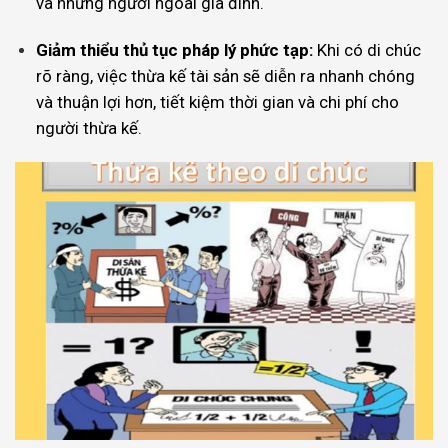
và những người ngoài gia đình.
Giảm thiểu thủ tục pháp lý phức tạp:
Khi có di chúc
rõ ràng, việc thừa kế tài sản sẽ diễn ra nhanh chóng
và thuận lợi hơn, tiết kiệm thời gian và chi phí cho
người thừa kế.