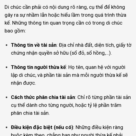
Di chúc cần phải có nội dung rõ ràng, cụ thể để không
gây ra sự nhầm lẫn hoặc hiểu lầm trong quá trình thừa
kế. Những thông tin quan trọng cần có trong di chúc
bao gồm:
Thông tin về tài sản
: Địa chỉ nhà đất, diện tích, giấy tờ
chứng nhận quyền sở hữu (sổ đỏ, sổ hồng,…).
Thông tin người thừa kế
: Họ tên, quan hệ với người
lập di chúc, và phần tài sản mà mỗi người thừa kế sẽ
nhận được.
Cách thức phân chia tài sản
: Chỉ rõ từng phần tài sản
cụ thể dành cho từng người, hoặc tỷ lệ phần trăm
phân chia tài sản.
Điều kiện đặc biệt (nếu có)
: Những điều kiện ràng
buộc kèm theo, chẳng hạn như người thừa kế phải