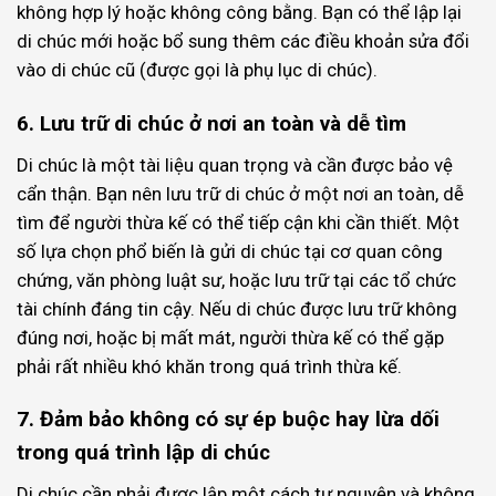
không hợp lý hoặc không công bằng. Bạn có thể lập lại
di chúc mới hoặc bổ sung thêm các điều khoản sửa đổi
vào di chúc cũ (được gọi là phụ lục di chúc).
6. Lưu trữ di chúc ở nơi an toàn và dễ tìm
Di chúc là một tài liệu quan trọng và cần được bảo vệ
cẩn thận. Bạn nên lưu trữ di chúc ở một nơi an toàn, dễ
tìm để người thừa kế có thể tiếp cận khi cần thiết. Một
số lựa chọn phổ biến là gửi di chúc tại cơ quan công
chứng, văn phòng luật sư, hoặc lưu trữ tại các tổ chức
tài chính đáng tin cậy. Nếu di chúc được lưu trữ không
đúng nơi, hoặc bị mất mát, người thừa kế có thể gặp
phải rất nhiều khó khăn trong quá trình thừa kế.
7. Đảm bảo không có sự ép buộc hay lừa dối
trong quá trình lập di chúc
Di chúc cần phải được lập một cách tự nguyện và không