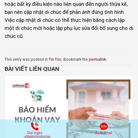
hoặc bất kỳ điều kiện nào liên quan đến người thừa kế,
bạn nên cập nhật di chúc để phản ánh đúng tình hình.
Việc cập nhật di chúc có thể thực hiện bằng cách lập
một di chúc mới hoặc lập phụ lục sửa đổi bổ sung cho di
chúc cũ.
This entry was posted in
Tin Tức
. Bookmark the
permalink
.
BÀI VIẾT LIÊN QUAN
Gọi ngay
Zalo Chat