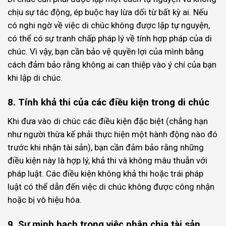
chịu sự tác động, ép buộc hay lừa dối từ bất kỳ ai. Nếu
có nghi ngờ về việc di chúc không được lập tự nguyện,
có thể có sự tranh chấp pháp lý về tính hợp pháp của di
chúc. Vì vậy, bạn cần bảo vệ quyền lợi của mình bằng
cách đảm bảo rằng không ai can thiệp vào ý chí của bạn
khi lập di chúc.
8. Tính khả thi của các điều kiện trong di chúc
Khi đưa vào di chúc các điều kiện đặc biệt (chẳng hạn
như người thừa kế phải thực hiện một hành động nào đó
trước khi nhận tài sản), bạn cần đảm bảo rằng những
điều kiện này là hợp lý, khả thi và không mâu thuẫn với
pháp luật. Các điều kiện không khả thi hoặc trái pháp
luật có thể dẫn đến việc di chúc không được công nhận
hoặc bị vô hiệu hóa.
9. Sự minh bạch trong việc phân chia tài sản