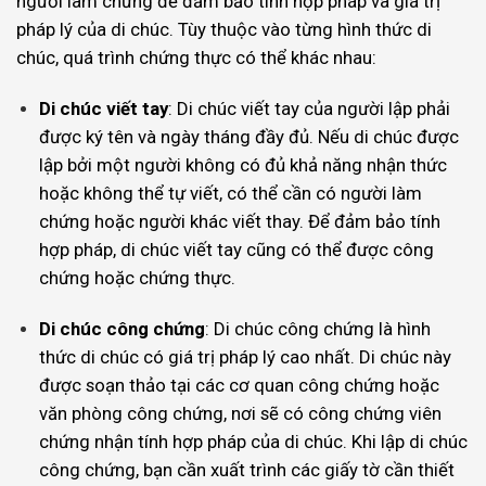
người làm chứng để đảm bảo tính hợp pháp và giá trị
pháp lý của di chúc. Tùy thuộc vào từng hình thức di
chúc, quá trình chứng thực có thể khác nhau:
Di chúc viết tay
: Di chúc viết tay của người lập phải
được ký tên và ngày tháng đầy đủ. Nếu di chúc được
lập bởi một người không có đủ khả năng nhận thức
hoặc không thể tự viết, có thể cần có người làm
chứng hoặc người khác viết thay. Để đảm bảo tính
hợp pháp, di chúc viết tay cũng có thể được công
chứng hoặc chứng thực.
Di chúc công chứng
: Di chúc công chứng là hình
thức di chúc có giá trị pháp lý cao nhất. Di chúc này
được soạn thảo tại các cơ quan công chứng hoặc
văn phòng công chứng, nơi sẽ có công chứng viên
chứng nhận tính hợp pháp của di chúc. Khi lập di chúc
công chứng, bạn cần xuất trình các giấy tờ cần thiết