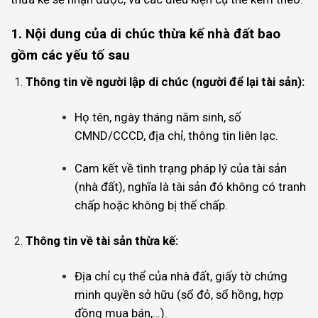
1. Nội dung của di chúc thừa kế nhà đất bao
gồm các yếu tố sau
Thông tin về người lập di chúc (người để lại tài sản):
Họ tên, ngày tháng năm sinh, số
CMND/CCCD, địa chỉ, thông tin liên lạc.
Cam kết về tình trạng pháp lý của tài sản
(nhà đất), nghĩa là tài sản đó không có tranh
chấp hoặc không bị thế chấp.
Thông tin về tài sản thừa kế:
Địa chỉ cụ thể của nhà đất, giấy tờ chứng
minh quyền sở hữu (sổ đỏ, sổ hồng, hợp
đồng mua bán,…).