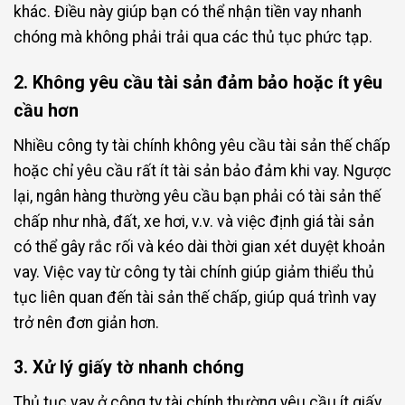
khác. Điều này giúp bạn có thể nhận tiền vay nhanh
chóng mà không phải trải qua các thủ tục phức tạp.
2. Không yêu cầu tài sản đảm bảo hoặc ít yêu
cầu hơn
Nhiều công ty tài chính không yêu cầu tài sản thế chấp
hoặc chỉ yêu cầu rất ít tài sản bảo đảm khi vay. Ngược
lại, ngân hàng thường yêu cầu bạn phải có tài sản thế
chấp như nhà, đất, xe hơi, v.v. và việc định giá tài sản
có thể gây rắc rối và kéo dài thời gian xét duyệt khoản
vay. Việc vay từ công ty tài chính giúp giảm thiểu thủ
tục liên quan đến tài sản thế chấp, giúp quá trình vay
trở nên đơn giản hơn.
3. Xử lý giấy tờ nhanh chóng
Thủ tục vay ở công ty tài chính thường yêu cầu ít giấy