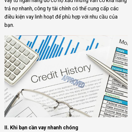
vay từ ngân hàng do có nợ xấu nhưng vẫn có khả năng
trả nợ nhanh, công ty tài chính có thể cung cấp các
điều kiện vay linh hoạt để phù hợp với nhu cầu của
bạn.
II. Khi bạn cần vay nhanh chóng