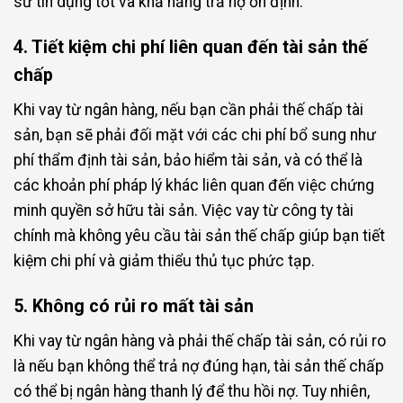
sử tín dụng tốt và khả năng trả nợ ổn định.
4. Tiết kiệm chi phí liên quan đến tài sản thế
chấp
Khi vay từ ngân hàng, nếu bạn cần phải thế chấp tài
sản, bạn sẽ phải đối mặt với các chi phí bổ sung như
phí thẩm định tài sản, bảo hiểm tài sản, và có thể là
các khoản phí pháp lý khác liên quan đến việc chứng
minh quyền sở hữu tài sản. Việc vay từ công ty tài
chính mà không yêu cầu tài sản thế chấp giúp bạn tiết
kiệm chi phí và giảm thiểu thủ tục phức tạp.
5. Không có rủi ro mất tài sản
Khi vay từ ngân hàng và phải thế chấp tài sản, có rủi ro
là nếu bạn không thể trả nợ đúng hạn, tài sản thế chấp
có thể bị ngân hàng thanh lý để thu hồi nợ. Tuy nhiên,