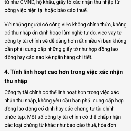
từ như CMND, hộ khẩu, giấy tờ xác nhận thu nhập từ
công việc hiện tại hoặc báo cáo thuế.
Với những người có công việc không chính thức, không
có thu nhập ổn định hoặc làm nghề tự do, việc vay từ
công ty tài chính sẽ dễ dàng hơn rất nhiều vì bạn không
cần phải cung cấp những giấy tờ như hợp đồng lao
động hay các sao kê ngân hàng chi tiết.
4. Tính linh hoạt cao hơn trong việc xác nhận
thu nhập
Công ty tài chính có thể linh hoạt hơn trong việc xác
nhận thu nhập, không yêu cầu bạn phải cung cấp hợp
đồng lao động cố định hay các chứng từ tài chính
phức tạp. Một số công ty tài chính có thể chấp nhận
các loại chứng từ khác như báo cáo thuế, hóa đơn