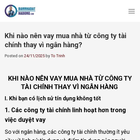
Skip
to
content
Khi nào nên vay mua nhà từ công ty tài
chính thay vì ngân hàng?
Posted on
24/11/2025
by
To Trinh
KHI NÀO NÊN VAY MUA NHÀ TỪ CÔNG TY
TÀI CHÍNH THAY VÌ NGÂN HÀNG
I. Khi bạn có lịch sử tín dụng không tốt
1. Các công ty tài chính linh hoạt hơn trong
việc duyệt vay
So với ngân hàng, các công ty tài chính thường ít yêu