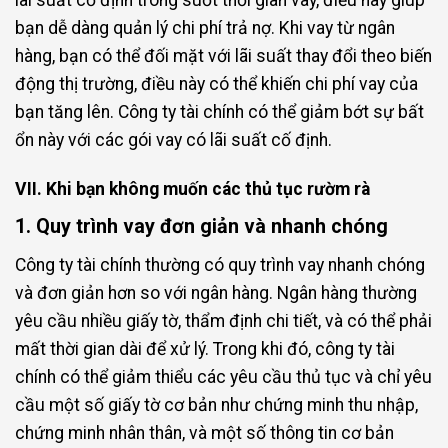
lãi suất cố định trong suốt thời gian vay, điều này giúp
bạn dễ dàng quản lý chi phí trả nợ. Khi vay từ ngân
hàng, bạn có thể đối mặt với lãi suất thay đổi theo biến
động thị trường, điều này có thể khiến chi phí vay của
bạn tăng lên. Công ty tài chính có thể giảm bớt sự bất
ổn này với các gói vay có lãi suất cố định.
VII. Khi bạn không muốn các thủ tục rườm rà
1. Quy trình vay đơn giản và nhanh chóng
Công ty tài chính thường có quy trình vay nhanh chóng
và đơn giản hơn so với ngân hàng. Ngân hàng thường
yêu cầu nhiều giấy tờ, thẩm định chi tiết, và có thể phải
mất thời gian dài để xử lý. Trong khi đó, công ty tài
chính có thể giảm thiểu các yêu cầu thủ tục và chỉ yêu
cầu một số giấy tờ cơ bản như chứng minh thu nhập,
chứng minh nhân thân, và một số thông tin cơ bản