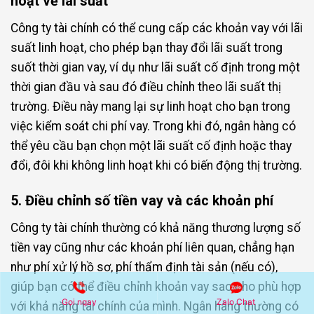
hoạt về lãi suất
Công ty tài chính có thể cung cấp các khoản vay với lãi
suất linh hoạt, cho phép bạn thay đổi lãi suất trong
suốt thời gian vay, ví dụ như lãi suất cố định trong một
thời gian đầu và sau đó điều chỉnh theo lãi suất thị
trường. Điều này mang lại sự linh hoạt cho bạn trong
việc kiểm soát chi phí vay. Trong khi đó, ngân hàng có
thể yêu cầu bạn chọn một lãi suất cố định hoặc thay
đổi, đôi khi không linh hoạt khi có biến động thị trường.
5. Điều chỉnh số tiền vay và các khoản phí
Công ty tài chính thường có khả năng thương lượng số
tiền vay cũng như các khoản phí liên quan, chẳng hạn
như phí xử lý hồ sơ, phí thẩm định tài sản (nếu có),
giúp bạn có thể điều chỉnh khoản vay sao cho phù hợp
Gọi ngay
Zalo Chat
với khả năng tài chính của mình. Ngân hàng thường có