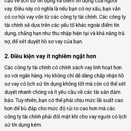
cầu về lịch sử tín dụng và điểm tín dụng của người
vay. Điều này có nghĩa là nếu bạn có nợ xấu, bạn vẫn
có cơ hội vay vốn từ các công ty tài chính. Các công ty
tài chính sẽ dựa trên các yếu tố khác ngoài điểm tín
dụng, chẳng hạn như thu nhập hiện tại và khả năng trả
nợ, để xét duyệt hồ sơ vay của bạn.
2. Điều kiện vay ít nghiêm ngặt hơn
Các công ty tài chính có chính sách vay linh hoạt hơn
so với ngân hàng. Họ không chỉ dễ dàng chấp nhận hồ
sơ vay có lịch sử tín dụng không tốt mà còn có thể xét
duyệt nhanh chóng và ít yêu cầu về các tài sản đảm
bảo. Tuy nhiên, bạn có thể phải chịu mức lãi suất cao
hơn để bù đắp cho mức độ rủi ro cao hơn mà các
công ty tài chính phải đối mặt khi cho vay người có lịch
sử tín dụng kém.