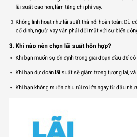
lãi suất cao hơn, làm tăng chi phí vay.
Không linh hoạt như lãi suất thả nổi hoàn toàn: Dù có 
cố định, người vay vẫn phải đối mặt với sự biến động
3. Khi nào nên chọn lãi suất hỗn hợp?
Khi bạn muốn sự ổn định trong giai đoạn đầu để có 
Khi bạn dự đoán lãi suất sẽ giảm trong tương lai, và
Khi bạn không muốn chịu rủi ro lớn ngay từ đầu nhưn