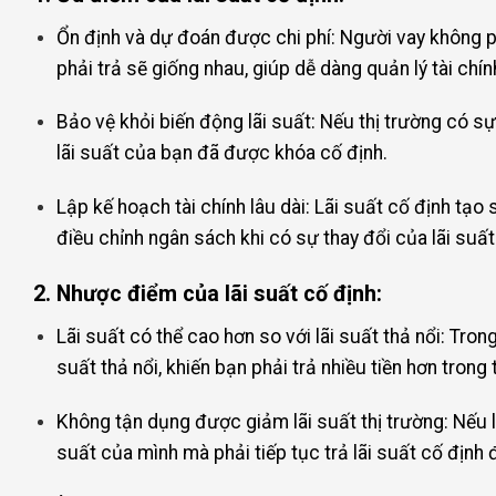
Ổn định và dự đoán được chi phí: Người vay không phải
phải trả sẽ giống nhau, giúp dễ dàng quản lý tài chín
Bảo vệ khỏi biến động lãi suất: Nếu thị trường có sự
lãi suất của bạn đã được khóa cố định.
Lập kế hoạch tài chính lâu dài: Lãi suất cố định tạo
điều chỉnh ngân sách khi có sự thay đổi của lãi suất
2. Nhược điểm của lãi suất cố định:
Lãi suất có thể cao hơn so với lãi suất thả nổi: Tron
suất thả nổi, khiến bạn phải trả nhiều tiền hơn trong
Không tận dụng được giảm lãi suất thị trường: Nếu l
suất của mình mà phải tiếp tục trả lãi suất cố định đ