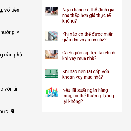
, số tiền
Ngân hàng có thể định giá
nhà thấp hơn giá thực tế
không?
 hưởng, vì
Khi nào có thể được miễn
giảm lãi vay mua nhà?
Cách giảm áp lực tài chính
ng cần phải
khi vay mua nhà?
Khi nào nên tái cấp vốn
khoản vay mua nhà?
 với lãi
Nếu lãi suất ngân hàng
tăng, có thể thương lượng
lại không?
mức lãi