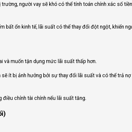
ị trường, người vay sẽ khó có thể tính toán chính xác số tiền
 bất ổn kinh tế, lãi suất có thể thay đổi đột ngột, khiến ng
lai và muốn tận dụng mức lãi suất thấp hơn.
 sẽ ít bị ảnh hưởng bởi sự thay đổi lãi suất và có thể trả n
điều chỉnh tài chính nếu lãi suất tăng.
ổi)