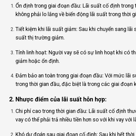
Ổn định trong giai đoạn đầu: Lãi suất cố định trong 
không phải lo lắng về biến động lãi suất trong thời g
Tiết kiệm khi lãi suất giảm: Sau khi chuyển sang lãi 
suất thị trường giảm.
Tính linh hoạt: Người vay sẽ có sự linh hoạt khi có th
giảm hoặc ổn định.
Đảm bảo an toàn trong giai đoạn đầu: Với mức lãi suấ
trong thời gian đầu, đặc biệt là trong các giai đoạn 
2. Nhược điểm của lãi suất hỗn hợp:
Chi phí cao trong thời gian đầu: Lãi suất cố định th
vay có thể phải trả nhiều tiền hơn so với khi vay với 
Khó dự đoán sau giai đoạn cố định: Sau khi hết thời 