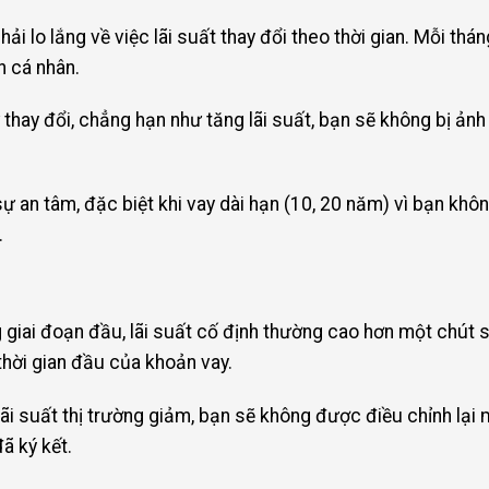
 lo lắng về việc lãi suất thay đổi theo thời gian. Mỗi tháng
h cá nhân.
 thay đổi, chẳng hạn như tăng lãi suất, bạn sẽ không bị ảnh
 sự an tâm, đặc biệt khi vay dài hạn (10, 20 năm) vì bạn khô
.
g giai đoạn đầu, lãi suất cố định thường cao hơn một chút so
 thời gian đầu của khoản vay.
ãi suất thị trường giảm, bạn sẽ không được điều chỉnh lại 
ã ký kết.