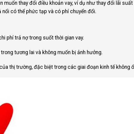
ạn muốn thay đổi điều khoản vay, ví dụ như thay đổi lãi suất
ả nổi có thể phức tạp và có phí chuyển đổi.
i phí trả nợ trong suốt thời gian vay.
g trong tương lai và không muốn bị ảnh hưởng.
ủa thị trường, đặc biệt trong các giai đoạn kinh tế không ổ