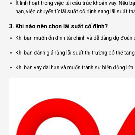
Ít linh hoạt trong việc tái cấu trúc khoản vay: Nếu b
hạn, việc chuyển từ lãi suất cố định sang lãi suất th
3. Khi nào nên chọn lãi suất cố định?
Khi bạn muốn ổn định tài chính và dễ dàng dự đoán ch
Khi bạn đánh giá rằng lãi suất thị trường có thể tăn
Khi bạn vay dài hạn và muốn tránh sự biến động lớn c