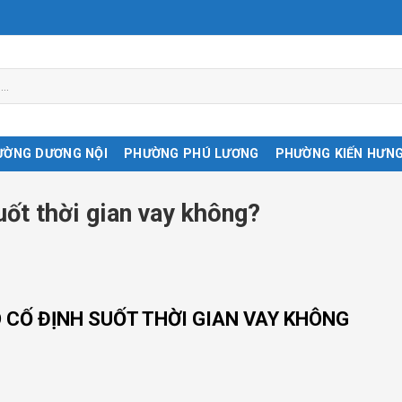
ƯỜNG DƯƠNG NỘI
PHƯỜNG PHÚ LƯƠNG
PHƯỜNG KIẾN HƯN
uốt thời gian vay không?
 CỐ ĐỊNH SUỐT THỜI GIAN VAY KHÔNG