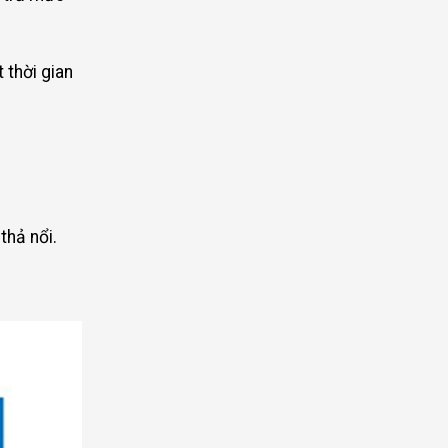
 thời gian
thả nổi.