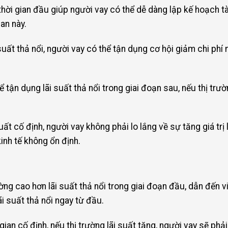
thời gian đầu giúp người vay có thể dễ dàng lập kế hoạch tà
ian này.
suất thả nổi, người vay có thể tận dụng cơ hội giảm chi phí n
ể tận dụng lãi suất thả nổi trong giai đoạn sau, nếu thị trườ
t cố định, người vay không phải lo lắng về sự tăng giá trị 
kinh tế không ổn định.
ường cao hơn lãi suất thả nổi trong giai đoạn đầu, dẫn đến v
lãi suất thả nổi ngay từ đầu.
gian cố định, nếu thị trường lãi suất tăng, người vay sẽ phả