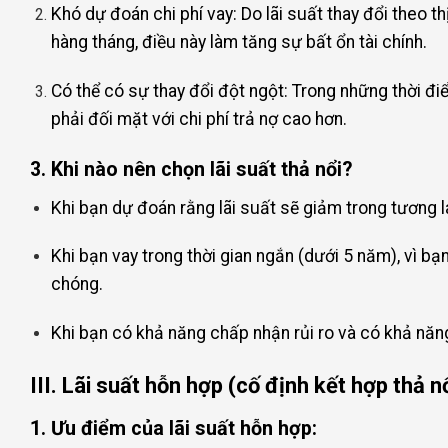
Khó dự đoán chi phí vay: Do lãi suất thay đổi theo th
hàng tháng, điều này làm tăng sự bất ổn tài chính.
Có thể có sự thay đổi đột ngột: Trong những thời điểm
phải đối mặt với chi phí trả nợ cao hơn.
3. Khi nào nên chọn lãi suất thả nổi?
Khi bạn dự đoán rằng lãi suất sẽ giảm trong tương 
Khi bạn vay trong thời gian ngắn (dưới 5 năm), vì bạn
chóng.
Khi bạn có khả năng chấp nhận rủi ro và có khả năng 
III. Lãi suất hỗn hợp (cố định kết hợp thả n
1. Ưu điểm của lãi suất hỗn hợp: