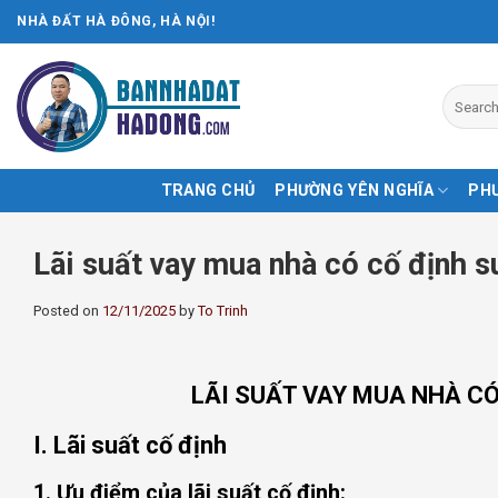
Skip
NHÀ ĐẤT HÀ ĐÔNG, HÀ NỘI!
to
content
TRANG CHỦ
PHƯỜNG YÊN NGHĨA
PH
Lãi suất vay mua nhà có cố định s
Posted on
12/11/2025
by
To Trinh
LÃI SUẤT VAY MUA NHÀ CÓ
I. Lãi suất cố định
1. Ưu điểm của lãi suất cố định: