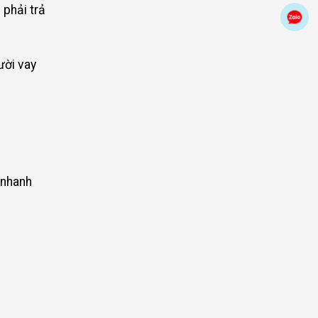
 phải trả
Zal
ười vay
ợ nhanh