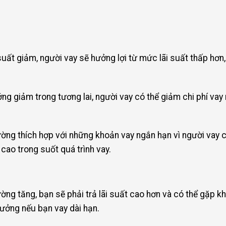
ãi suất giảm, người vay sẽ hưởng lợi từ mức lãi suất thấp hơn
ướng giảm trong tương lai, người vay có thể giảm chi phí va
hường thích hợp với những khoản vay ngắn hạn vì người vay 
cao trong suốt quá trình vay.
trường tăng, bạn sẽ phải trả lãi suất cao hơn và có thể gặp k
hưởng nếu bạn vay dài hạn.