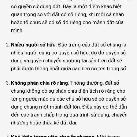
có quyền sử dụng đất. Đây là một điểm khác biệt
quan trọng so với đất có sổ riêng, khi mỗi cá nhân
hoặc tổ chức sẽ có sổ đỏ riêng cho mảnh đất của
mình.
Nhiều người sở hữu
: Đặc trưng của đất sổ chung là
nhiều người cùng có quyền sở hữu, do đó quyền sử
dụng và quyền chuyển nhượng tài sản trên đất sẽ
phải được thống nhất giữa các bên có tên trong sổ.
Không phân chia rõ ràng
: Thông thường, đất sổ
chung không có sự phân chia diện tích rõ ràng cho
từng người, mặc dù các chủ sở hữu sẽ có quyền sử
dụng chung một mảnh đất lớn. Điều này có thể dẫn
đến các tranh chấp trong quá trình sử dụng, chuyển
nhượng hoặc thừa kế đất đai.
Khó khăn trong việc chuyển nhượng
: Một trong