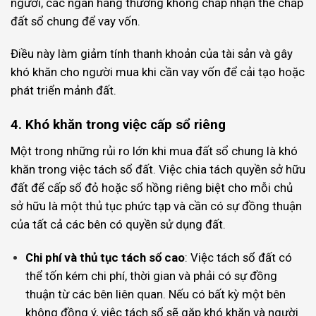
người, các ngân hàng thường không chấp nhận thế chấp
đất sổ chung để vay vốn.
Điều này làm giảm tính thanh khoản của tài sản và gây
khó khăn cho người mua khi cần vay vốn để cải tạo hoặc
phát triển mảnh đất.
4. Khó khăn trong việc cấp sổ riêng
Một trong những rủi ro lớn khi mua đất sổ chung là khó
khăn trong việc tách sổ đất. Việc chia tách quyền sở hữu
đất để cấp sổ đỏ hoặc sổ hồng riêng biệt cho mỗi chủ
sở hữu là một thủ tục phức tạp và cần có sự đồng thuận
của tất cả các bên có quyền sử dụng đất.
Chi phí và thủ tục tách sổ cao
: Việc tách sổ đất có
thể tốn kém chi phí, thời gian và phải có sự đồng
thuận từ các bên liên quan. Nếu có bất kỳ một bên
không đồng ý, việc tách sổ sẽ gặp khó khăn và người