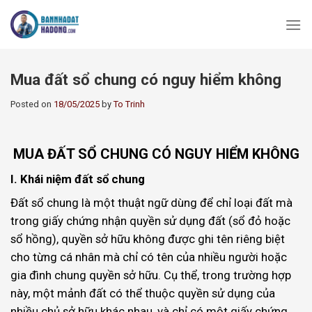
Skip
to
content
Mua đất sổ chung có nguy hiểm không
Posted on
18/05/2025
by
To Trinh
MUA ĐẤT SỔ CHUNG CÓ NGUY HIỂM KHÔNG
I. Khái niệm đất sổ chung
Đất sổ chung là một thuật ngữ dùng để chỉ loại đất mà
trong giấy chứng nhận quyền sử dụng đất (sổ đỏ hoặc
sổ hồng), quyền sở hữu không được ghi tên riêng biệt
cho từng cá nhân mà chỉ có tên của nhiều người hoặc
gia đình chung quyền sở hữu. Cụ thể, trong trường hợp
này, một mảnh đất có thể thuộc quyền sử dụng của
nhiều chủ sở hữu khác nhau, và chỉ có một giấy chứng