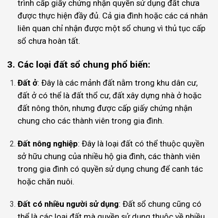
trình cấp giấy chứng nhận quyền sử dụng đất chưa
được thực hiện đầy đủ. Cả gia đình hoặc các cá nhân
liên quan chỉ nhận được một sổ chung vì thủ tục cấp
sổ chưa hoàn tất.
3. Các loại đất sổ chung phổ biến:
Đất ở
: Đây là các mảnh đất nằm trong khu dân cư,
đất ở có thể là đất thổ cư, đất xây dựng nhà ở hoặc
đất nông thôn, nhưng được cấp giấy chứng nhận
chung cho các thành viên trong gia đình.
Đất nông nghiệp
: Đây là loại đất có thể thuộc quyền
sở hữu chung của nhiều hộ gia đình, các thành viên
trong gia đình có quyền sử dụng chung để canh tác
hoặc chăn nuôi.
Đất có nhiều người sử dụng
: Đất sổ chung cũng có
thể là các loại đất mà quyền sử dụng thuộc về nhiều