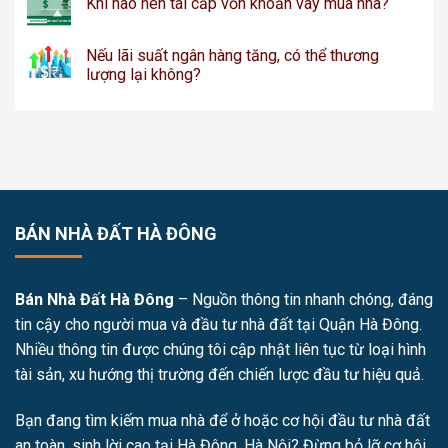
Khi nào nên tái cấp vốn khoản vay mua nhà?
Nếu lãi suất ngân hàng tăng, có thể thương
lượng lại không?
BÁN NHÀ ĐẤT HÀ ĐÔNG
Bán Nhà Đất Hà Đông
– Nguồn thông tin nhanh chóng, đáng
tin cậy cho người mua và đầu tư nhà đất tại Quận Hà Đông.
Nhiều thông tin được chúng tôi cập nhật liên tục từ loại hình
tài sản, xu hướng thị trường đến chiến lược đầu tư hiệu quả.
Bạn đang tìm kiếm mua nhà để ở hoặc cơ hội đầu tư nhà đất
an toàn, sinh lời cao tại Hà Đông, Hà Nội? Đừng bỏ lỡ cơ hội