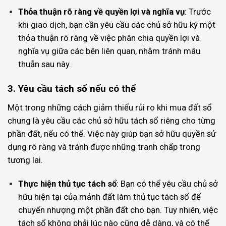
Thỏa thuận rõ ràng về quyền lợi và nghĩa vụ
: Trước
khi giao dịch, bạn cần yêu cầu các chủ sở hữu ký một
thỏa thuận rõ ràng về việc phân chia quyền lợi và
nghĩa vụ giữa các bên liên quan, nhằm tránh mâu
thuẫn sau này.
3. Yêu cầu tách sổ nếu có thể
Một trong những cách giảm thiểu rủi ro khi mua đất sổ
chung là yêu cầu các chủ sở hữu tách sổ riêng cho từng
phần đất, nếu có thể. Việc này giúp bạn sở hữu quyền sử
dụng rõ ràng và tránh được những tranh chấp trong
tương lai.
Thực hiện thủ tục tách sổ
: Bạn có thể yêu cầu chủ sở
hữu hiện tại của mảnh đất làm thủ tục tách sổ để
chuyển nhượng một phần đất cho bạn. Tuy nhiên, việc
tách sổ không phải lúc nào cũng dễ dàng, và có thể