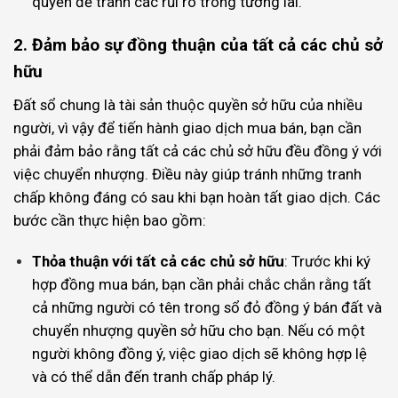
quyền để tránh các rủi ro trong tương lai.
2. Đảm bảo sự đồng thuận của tất cả các chủ sở
hữu
Đất sổ chung là tài sản thuộc quyền sở hữu của nhiều
người, vì vậy để tiến hành giao dịch mua bán, bạn cần
phải đảm bảo rằng tất cả các chủ sở hữu đều đồng ý với
việc chuyển nhượng. Điều này giúp tránh những tranh
chấp không đáng có sau khi bạn hoàn tất giao dịch. Các
bước cần thực hiện bao gồm:
Thỏa thuận với tất cả các chủ sở hữu
: Trước khi ký
hợp đồng mua bán, bạn cần phải chắc chắn rằng tất
cả những người có tên trong sổ đỏ đồng ý bán đất và
chuyển nhượng quyền sở hữu cho bạn. Nếu có một
người không đồng ý, việc giao dịch sẽ không hợp lệ
và có thể dẫn đến tranh chấp pháp lý.