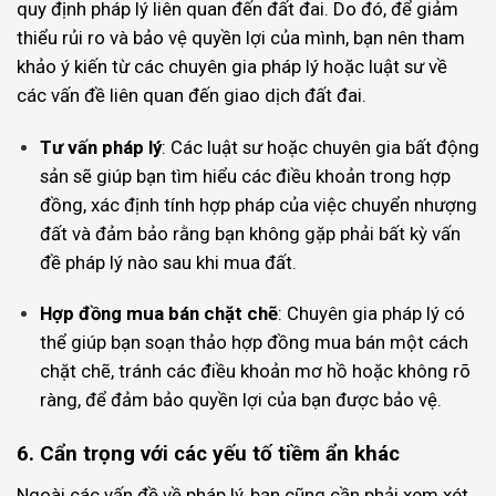
quy định pháp lý liên quan đến đất đai. Do đó, để giảm
thiểu rủi ro và bảo vệ quyền lợi của mình, bạn nên tham
khảo ý kiến từ các chuyên gia pháp lý hoặc luật sư về
các vấn đề liên quan đến giao dịch đất đai.
Tư vấn pháp lý
: Các luật sư hoặc chuyên gia bất động
sản sẽ giúp bạn tìm hiểu các điều khoản trong hợp
đồng, xác định tính hợp pháp của việc chuyển nhượng
đất và đảm bảo rằng bạn không gặp phải bất kỳ vấn
đề pháp lý nào sau khi mua đất.
Hợp đồng mua bán chặt chẽ
: Chuyên gia pháp lý có
thể giúp bạn soạn thảo hợp đồng mua bán một cách
chặt chẽ, tránh các điều khoản mơ hồ hoặc không rõ
ràng, để đảm bảo quyền lợi của bạn được bảo vệ.
6. Cẩn trọng với các yếu tố tiềm ẩn khác
Ngoài các vấn đề về pháp lý, bạn cũng cần phải xem xét