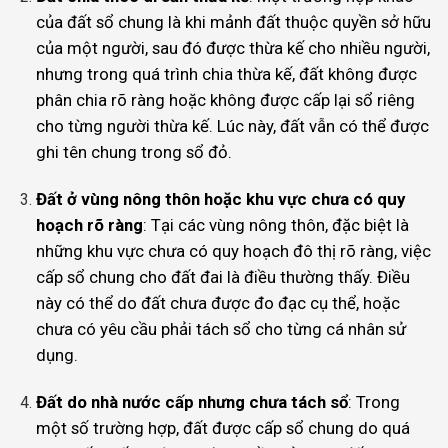
của đất sổ chung là khi mảnh đất thuộc quyền sở hữu
của một người, sau đó được thừa kế cho nhiều người,
nhưng trong quá trình chia thừa kế, đất không được
phân chia rõ ràng hoặc không được cấp lại sổ riêng
cho từng người thừa kế. Lúc này, đất vẫn có thể được
ghi tên chung trong sổ đỏ.
Đất ở vùng nông thôn hoặc khu vực chưa có quy
hoạch rõ ràng
: Tại các vùng nông thôn, đặc biệt là
những khu vực chưa có quy hoạch đô thị rõ ràng, việc
cấp sổ chung cho đất đai là điều thường thấy. Điều
này có thể do đất chưa được đo đạc cụ thể, hoặc
chưa có yêu cầu phải tách sổ cho từng cá nhân sử
dụng.
Đất do nhà nước cấp nhưng chưa tách sổ
: Trong
một số trường hợp, đất được cấp sổ chung do quá