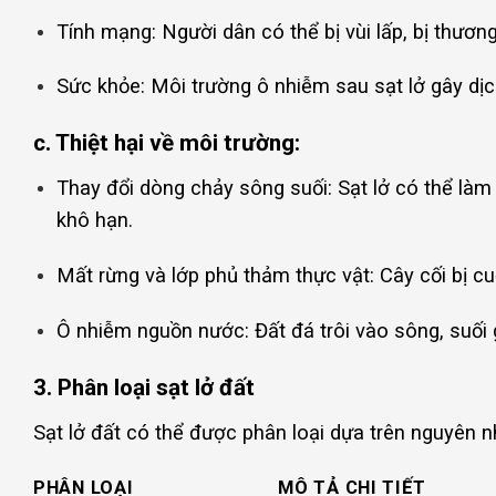
Tính mạng: Người dân có thể bị vùi lấp, bị thươn
Sức khỏe: Môi trường ô nhiễm sau sạt lở gây dịc
c. Thiệt hại về môi trường:
Thay đổi dòng chảy sông suối: Sạt lở có thể làm
khô hạn.
Mất rừng và lớp phủ thảm thực vật: Cây cối bị cu
Ô nhiễm nguồn nước: Đất đá trôi vào sông, suối
3. Phân loại sạt lở đất
Sạt lở đất có thể được phân loại dựa trên nguyên
PHÂN LOẠI
MÔ TẢ CHI TIẾT