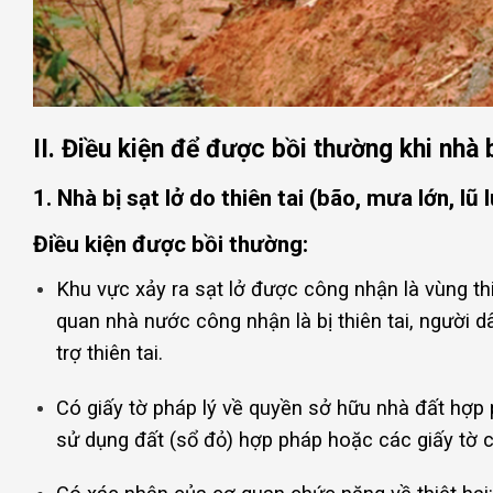
II. Điều kiện để được bồi thường khi nhà b
1. Nhà bị sạt lở do thiên tai (bão, mưa lớn, lũ 
Điều kiện được bồi thường:
Khu vực xảy ra sạt lở được công nhận là vùng th
quan nhà nước công nhận là bị thiên tai, người
trợ thiên tai.
Có giấy tờ pháp lý về quyền sở hữu nhà đất hợp
sử dụng đất (sổ đỏ) hợp pháp hoặc các giấy tờ ch