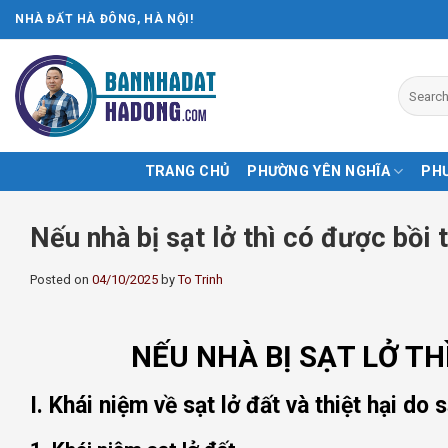
Skip
NHÀ ĐẤT HÀ ĐÔNG, HÀ NỘI!
to
content
TRANG CHỦ
PHƯỜNG YÊN NGHĨA
PH
Nếu nhà bị sạt lở thì có được bồi
Posted on
04/10/2025
by
To Trinh
NẾU NHÀ BỊ SẠT LỞ T
I. Khái niệm về sạt lở đất và thiệt hại do s