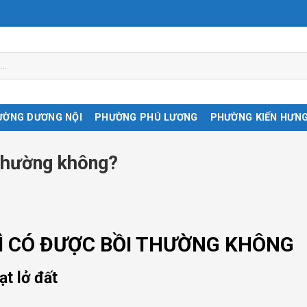
ƯỜNG DƯƠNG NỘI
PHƯỜNG PHÚ LƯƠNG
PHƯỜNG KIẾN HƯN
 thường không?
HÌ CÓ ĐƯỢC BỒI THƯỜNG KHÔNG
ạt lở đất