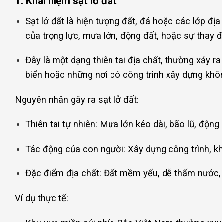
1. Khái niệm sạt lở đất
Sạt lở đất là hiện tượng đất, đá hoặc các lớp địa
của trọng lực, mưa lớn, động đất, hoặc sự thay đổ
Đây là một dạng thiên tai địa chất, thường xảy 
biển hoặc những nơi có công trình xây dựng khô
Nguyên nhân gây ra sạt lở đất:
Thiên tai tự nhiên: Mưa lớn kéo dài, bão lũ, động 
Tác động của con người: Xây dựng công trình, kh
Đặc điểm địa chất: Đất mềm yếu, dễ thấm nước, 
Ví dụ thực tế: