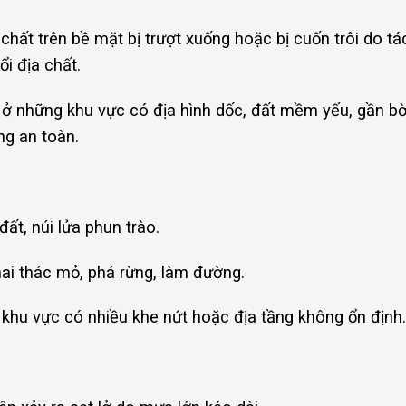
 chất trên bề mặt bị trượt xuống hoặc bị cuốn trôi do t
i địa chất.
ra ở những khu vực có địa hình dốc, đất mềm yếu, gần b
ng an toàn.
đất, núi lửa phun trào.
ai thác mỏ, phá rừng, làm đường.
khu vực có nhiều khe nứt hoặc địa tầng không ổn định.