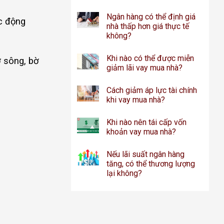
Ngân hàng có thể định giá
ác động
nhà thấp hơn giá thực tế
không?
Khi nào có thể được miễn
ờ sông, bờ
giảm lãi vay mua nhà?
Cách giảm áp lực tài chính
khi vay mua nhà?
Khi nào nên tái cấp vốn
khoản vay mua nhà?
Nếu lãi suất ngân hàng
tăng, có thể thương lượng
lại không?