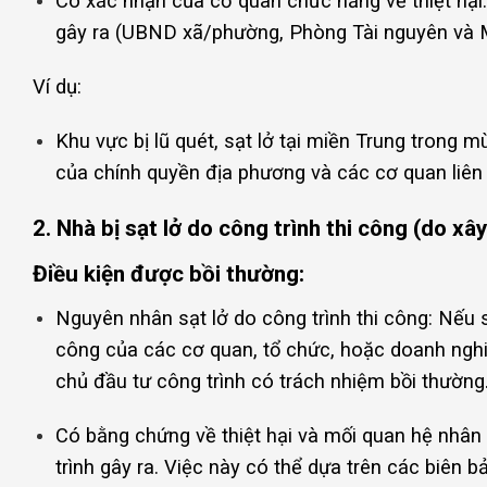
Có xác nhận của cơ quan chức năng về thiệt hại:
gây ra (UBND xã/phường, Phòng Tài nguyên và M
Ví dụ:
Khu vực bị lũ quét, sạt lở tại miền Trung trong
của chính quyền địa phương và các cơ quan liên
2. Nhà bị sạt lở do công trình thi công (do x
Điều kiện được bồi thường:
Nguyên nhân sạt lở do công trình thi công: Nếu s
công của các cơ quan, tổ chức, hoặc doanh nghiệ
chủ đầu tư công trình có trách nhiệm bồi thường
Có bằng chứng về thiệt hại và mối quan hệ nhân 
trình gây ra. Việc này có thể dựa trên các biên 