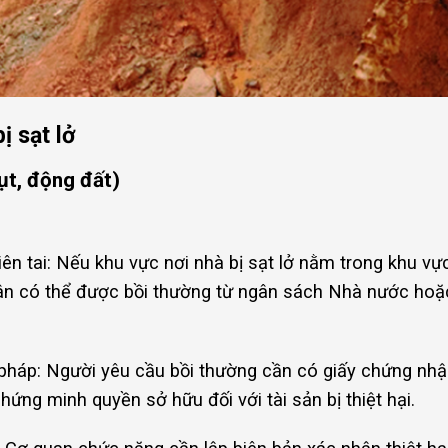
ị sạt lở
lụt, động đất)
iên tai: Nếu khu vực nơi nhà bị sạt lở nằm trong khu v
 dân có thể được bồi thường từ ngân sách Nhà nước hoặ
 pháp: Người yêu cầu bồi thường cần có giấy chứng nh
ứng minh quyền sở hữu đối với tài sản bị thiệt hại.