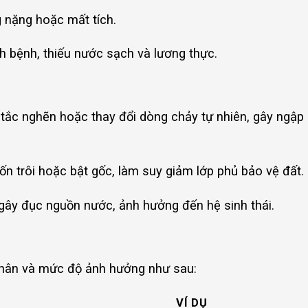
g nặng hoặc mất tích.
h bệnh, thiếu nước sạch và lương thực.
 tắc nghẽn hoặc thay đổi dòng chảy tự nhiên, gây ngập
ốn trôi hoặc bật gốc, làm suy giảm lớp phủ bảo vệ đất.
 gây đục nguồn nước, ảnh hưởng đến hệ sinh thái.
 nhân và mức độ ảnh hưởng như sau:
VÍ DỤ