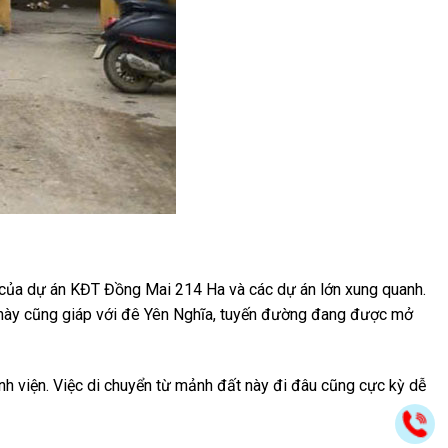
 của dự án KĐT Đồng Mai 214 Ha và các dự án lớn xung quanh.
vực này cũng giáp với đê Yên Nghĩa, tuyến đường đang được mở
ệnh viện. Việc di chuyển từ mảnh đất này đi đâu cũng cực kỳ dễ
Gọ