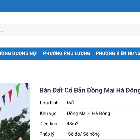
ƯỜNG DƯƠNG NỘI
PHƯỜNG PHÚ LƯƠNG
PHƯỜNG KIẾN HƯN
Bán Đất Cổ Bản Đồng Mai Hà Đôn
Loại hình
Đất
Khu vực
Đồng Mai – Hà Đông
Diện tích
48m2
Pháp lý
Sổ đỏ/ Sổ hồng