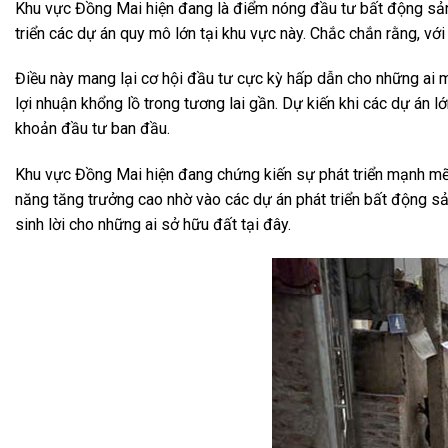
Khu vực Đồng Mai hiện đang là điểm nóng đầu tư bất động sản 
triển các dự án quy mô lớn tại khu vực này. Chắc chắn rằng, với
Điều này mang lại cơ hội đầu tư cực kỳ hấp dẫn cho những ai 
lợi nhuận khổng lồ trong tương lai gần. Dự kiến khi các dự án lớ
khoản đầu tư ban đầu.
Khu vực Đồng Mai hiện đang chứng kiến sự phát triển mạnh mẽ về
năng tăng trưởng cao nhờ vào các dự án phát triển bất động sả
sinh lời cho những ai sở hữu đất tại đây.