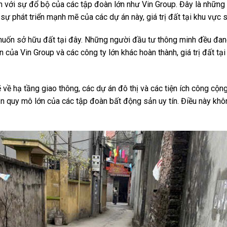
với sự đổ bộ của các tập đoàn lớn như Vin Group. Đây là những 
 sự phát triển mạnh mẽ của các dự án này, giá trị đất tại khu vực 
muốn sở hữu đất tại đây. Những người đầu tư thông minh đều đan
n của Vin Group và các công ty lớn khác hoàn thành, giá trị đất tại
 hạ tầng giao thông, các dự án đô thị và các tiện ích công cộng.
n quy mô lớn của các tập đoàn bất động sản uy tín. Điều này khôn