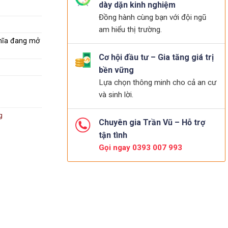
dày dặn kinh nghiệm
Đồng hành cùng bạn với đội ngũ
am hiểu thị trường.
ghĩa đang mở
Cơ hội đầu tư – Gia tăng giá trị
bền vững
Lựa chọn thông minh cho cả an cư
và sinh lời.
g
Chuyên gia Trần Vũ – Hỗ trợ
tận tình
Gọi ngay 0393 007 993