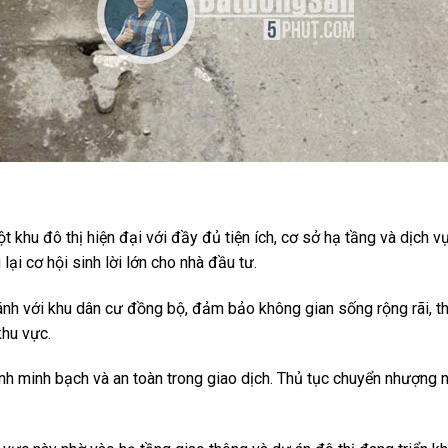
khu đô thị hiện đại với đầy đủ tiện ích, cơ sở hạ tầng và dịch vụ,
ại cơ hội sinh lời lớn cho nhà đầu tư.
nh với khu dân cư đồng bộ, đảm bảo không gian sống rộng rãi, tho
khu vực.
h minh bạch và an toàn trong giao dịch. Thủ tục chuyển nhượng n