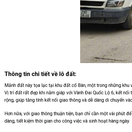
Thông tin chi tiết về lô đất:
Mảnh đất này tọa lạc tại khu đất cổ Bàn, một trong những kh
Vị trí đất rất đẹp khi nằm giáp với Vành Đai Quốc Lộ 6, kết nố
rộng, giúp tăng tính kết nối giao thông và dễ dàng di chuyển và
Hơn nữa, với giao thông thuận tiện, bạn chỉ cần một vài phút đ
dàng, tiết kiệm thời gian cho công việc và sinh hoạt hàng ngày.