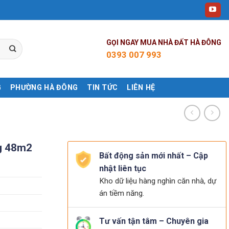
GỌI NGAY MUA NHÀ ĐẤT HÀ ĐÔNG
0393 007 993
G
PHƯỜNG HÀ ĐÔNG
TIN TỨC
LIÊN HỆ
g 48m2
Bất động sản mới nhất – Cập
nhật liên tục
Kho dữ liệu hàng nghìn căn nhà, dự
án tiềm năng.
Tư vấn tận tâm – Chuyên gia