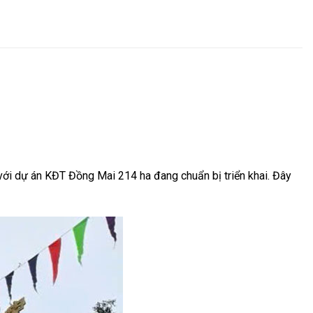
với dự án KĐT Đồng Mai 214 ha đang chuẩn bị triển khai. Đây