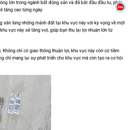
ông lớn trong ngành bất động sản và đã bắt đầu đầu tư, phát
Zal
sẽ tăng cao từng ngày.
g săn lùng những mảnh đất tại khu vực này với kỳ vọng về một
 khu vực này sẽ tăng vọt, giúp bạn thu lại lợi nhuận lớn từ
 Không chỉ có giao thông thuận lợi, khu vực này còn có tiềm
g chỉ mang lại sự phát triển cho khu vực mà còn tạo ra cơ hội