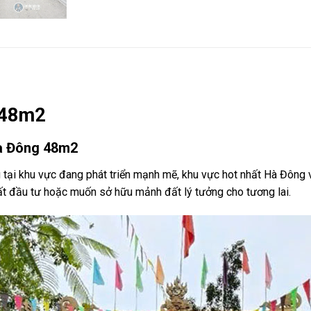
 48m2
Hà Đông 48m2
 tại khu vực đang phát triển mạnh mẽ, khu vực hot nhất Hà Đông 
đất đầu tư hoặc muốn sở hữu mảnh đất lý tưởng cho tương lai.