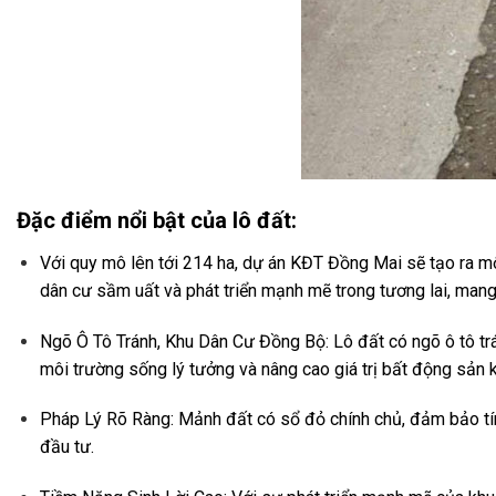
Đặc điểm nổi bật của lô đất:
Với quy mô lên tới 214 ha, dự án KĐT Đồng Mai sẽ tạo ra một 
dân cư sầm uất và phát triển mạnh mẽ trong tương lai, mang l
Ngõ Ô Tô Tránh, Khu Dân Cư Đồng Bộ: Lô đất có ngõ ô tô trá
môi trường sống lý tưởng và nâng cao giá trị bất động sản 
Pháp Lý Rõ Ràng: Mảnh đất có sổ đỏ chính chủ, đảm bảo tín
đầu tư.