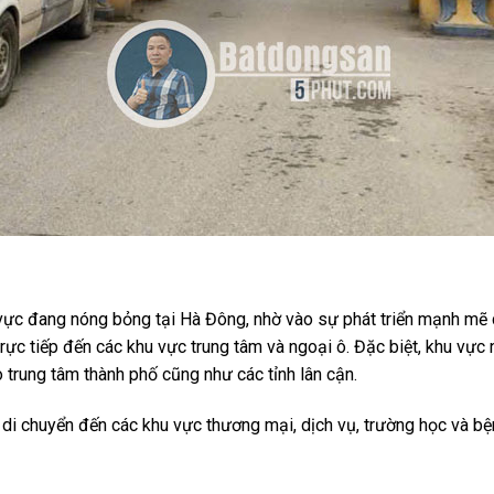
u vực đang nóng bỏng tại Hà Đông, nhờ vào sự phát triển mạnh mẽ
i trực tiếp đến các khu vực trung tâm và ngoại ô. Đặc biệt, khu 
o trung tâm thành phố cũng như các tỉnh lân cận.
ể di chuyển đến các khu vực thương mại, dịch vụ, trường học và b