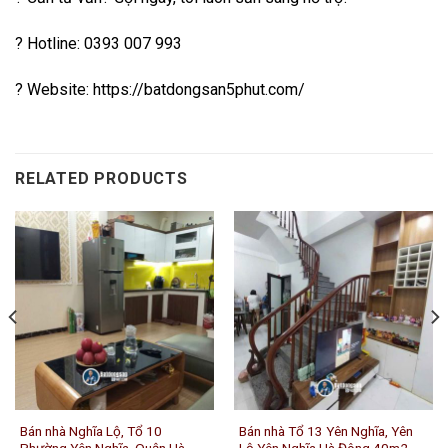
? Hotline: 0393 007 993
? Website: https://batdongsan5phut.com/
RELATED PRODUCTS
Bán nhà Nghĩa Lộ, Tổ 10
Bán nhà Tổ 13 Yên Nghĩa, Yên
Phường Yên Nghĩa, Quận Hà
Lộ Yên Nghĩa Hà Đông 40m2