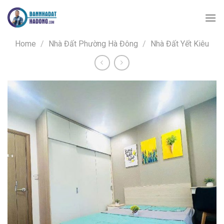
Skip
to
content
Home
/
Nhà Đất Phường Hà Đông
/
Nhà Đất Yết Kiêu