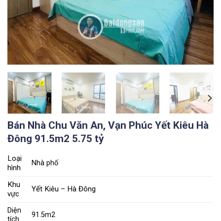
Bán Nhà Chu Văn An, Vạn Phúc Yết Kiêu Hà
Đông 91.5m2 5.75 tỷ
Loại
Nhà phố
hình
Khu
Yết Kiêu – Hà Đông
vực
Diện
91.5m2
tích