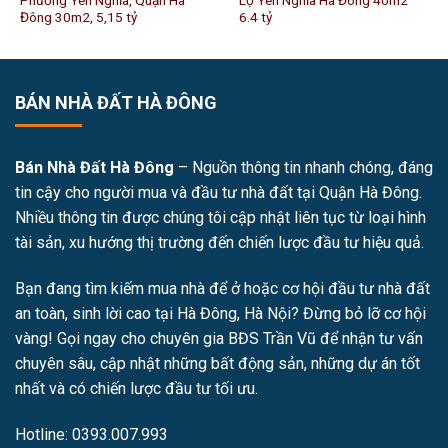
Đông 30m2, 5,15 tỷ
6.4 tỷ
BÁN NHÀ ĐẤT HÀ ĐÔNG
Bán Nhà Đất Hà Đông
– Nguồn thông tin nhanh chóng, đáng
tin cậy cho người mua và đầu tư nhà đất tại Quận Hà Đông.
Nhiều thông tin được chúng tôi cập nhật liên tục từ loại hình
tài sản, xu hướng thị trường đến chiến lược đầu tư hiệu quả.
Bạn đang tìm kiếm mua nhà để ở hoặc cơ hội đầu tư nhà đất
an toàn, sinh lời cao tại Hà Đông, Hà Nội? Đừng bỏ lỡ cơ hội
vàng! Gọi ngay cho chuyên gia BĐS Trần Vũ để nhận tư vấn
chuyên sâu, cập nhật những bất động sản, những dự án tốt
nhất và có chiến lược đầu tư tối ưu.
Hotline: 0393.007.993