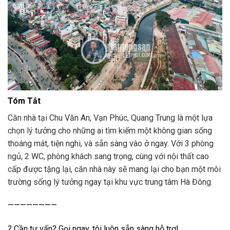
Tóm Tắt
Căn nhà tại Chu Văn An, Vạn Phúc, Quang Trung là một lựa
chọn lý tưởng cho những ai tìm kiếm một không gian sống
thoáng mát, tiện nghi, và sẵn sàng vào ở ngay. Với 3 phòng
ngủ, 2 WC, phòng khách sang trọng, cùng với nội thất cao
cấp được tặng lại, căn nhà này sẽ mang lại cho bạn một môi
trường sống lý tưởng ngay tại khu vực trung tâm Hà Đông.
————————
? Cần tư vấn? Gọi ngay, tôi luôn sẵn sàng hỗ trợ!