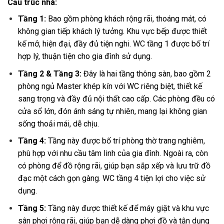
Cấu trúc nhà:
Tầng 1:
Bao gồm phòng khách rộng rãi, thoáng mát, có
không gian tiếp khách lý tưởng. Khu vực bếp được thiết
kế mở, hiện đại, đầy đủ tiện nghi. WC tầng 1 được bố trí
hợp lý, thuận tiện cho gia đình sử dụng.
Tầng 2 & Tầng 3:
Đây là hai tầng thông sàn, bao gồm 2
phòng ngủ Master khép kín với WC riêng biệt, thiết kế
sang trọng và đầy đủ nội thất cao cấp. Các phòng đều có
cửa sổ lớn, đón ánh sáng tự nhiên, mang lại không gian
sống thoải mái, dễ chịu.
Tầng 4:
Tầng này được bố trí phòng thờ trang nghiêm,
phù hợp với nhu cầu tâm linh của gia đình. Ngoài ra, còn
có phòng để đồ rộng rãi, giúp bạn sắp xếp và lưu trữ đồ
đạc một cách gọn gàng. WC tầng 4 tiện lợi cho việc sử
dụng.
Tầng 5:
Tầng này được thiết kế để máy giặt và khu vực
sân phơi rộng rãi, giúp bạn dễ dàng phơi đồ và tận dụng