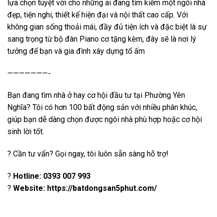
lựa chọn tuyệt vời cho những ai đang tìm kiếm một ngôi nhà
đẹp, tiện nghi, thiết kế hiện đại và nội thất cao cấp. Với
không gian sống thoải mái, đầy đủ tiện ích và đặc biệt là sự
sang trọng từ bộ đàn Piano cơ tặng kèm, đây sẽ là nơi lý
tưởng để bạn và gia đình xây dựng tổ ấm
———————-
Bạn đang tìm nhà ở hay cơ hội đầu tư tại Phường Yên
Nghĩa? Tôi có hơn 100 bất động sản với nhiều phân khúc,
giúp bạn dễ dàng chọn được ngôi nhà phù hợp hoặc cơ hội
sinh lời tốt.
? Cần tư vấn? Gọi ngay, tôi luôn sẵn sàng hỗ trợ!
?
Hotline:
0393 007 993
?
Website: https://batdongsan5phu
t.com/