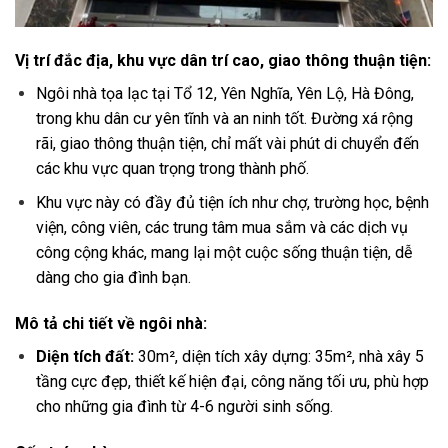
Vị trí đắc địa, khu vực dân trí cao, giao thông thuận tiện:
Ngôi nhà tọa lạc tại Tổ 12, Yên Nghĩa, Yên Lộ, Hà Đông,
trong khu dân cư yên tĩnh và an ninh tốt. Đường xá rộng
rãi, giao thông thuận tiện, chỉ mất vài phút di chuyển đến
các khu vực quan trọng trong thành phố.
Khu vực này có đầy đủ tiện ích như chợ, trường học, bệnh
viện, công viên, các trung tâm mua sắm và các dịch vụ
công cộng khác, mang lại một cuộc sống thuận tiện, dễ
dàng cho gia đình bạn.
Mô tả chi tiết về ngôi nhà:
Diện tích đất:
30m², diện tích xây dựng: 35m², nhà xây 5
tầng cực đẹp, thiết kế hiện đại, công năng tối ưu, phù hợp
cho những gia đình từ 4-6 người sinh sống.