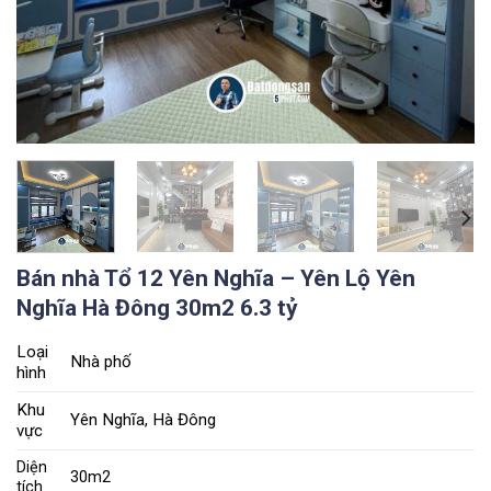
Bán nhà Tổ 12 Yên Nghĩa – Yên Lộ Yên
Nghĩa Hà Đông 30m2 6.3 tỷ
Loại
Nhà phố
hình
Khu
Yên Nghĩa, Hà Đông
vực
Diện
30m2
tích