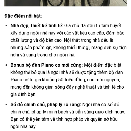
Đặc điểm nổi bật:
Nhà đẹp, thiết kế tinh tế:
Gia chủ đã đầu tư tâm huyết
xây dựng ngôi nhà này với các vật liệu cao cấp, đảm bảo
chất lượng và độ bền cao. Nội thất trong nhà đều là
những sản phẩm xịn, không thiếu thứ gì, mang đến sự tiện
nghi và sang trọng cho ngôi nhà.
Bonus bộ đàn Piano cơ mới cứng:
Một điểm đặc biệt
không thể bỏ qua là ngôi nhà sẽ được tặng thêm bộ đàn
Piano cơ trị giá khoảng 50 triệu đồng, còn mới nguyên,
mang đến không gian sống đầy nghệ thuật và tinh tế cho
gia đình bạn.
Sổ đỏ chính chủ, pháp lý rõ ràng:
Ngôi nhà có sổ đỏ
chính chủ, pháp lý minh bạch và sẵn sàng giao dịch ngay.
Bạn có thể yên tâm về tính hợp pháp và quyền sở hữu
ngôi nhà này.