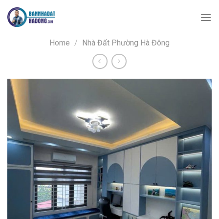
Skip
to
content
Home
/
Nhà Đất Phường Hà Đông