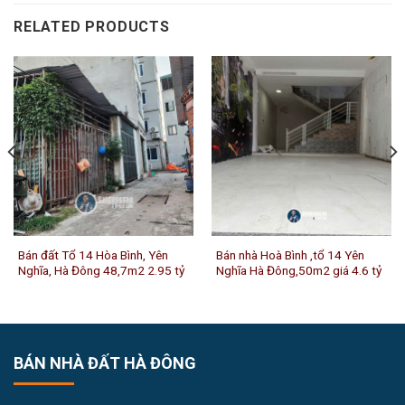
RELATED PRODUCTS
Bán đất Tổ 14 Hòa Bình, Yên
Bán nhà Hoà Bình ,tổ 14 Yên
Nghĩa, Hà Đông 48,7m2 2.95 tỷ
Nghĩa Hà Đông,50m2 giá 4.6 tỷ
BÁN NHÀ ĐẤT HÀ ĐÔNG