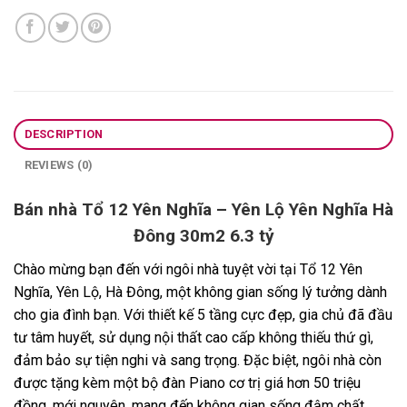
DESCRIPTION
REVIEWS (0)
Bán nhà Tổ 12 Yên Nghĩa – Yên Lộ Yên Nghĩa Hà
Đông 30m2 6.3 tỷ
Chào mừng bạn đến với ngôi nhà tuyệt vời tại Tổ 12 Yên
Nghĩa, Yên Lộ, Hà Đông, một không gian sống lý tưởng dành
cho gia đình bạn. Với thiết kế 5 tầng cực đẹp, gia chủ đã đầu
tư tâm huyết, sử dụng nội thất cao cấp không thiếu thứ gì,
đảm bảo sự tiện nghi và sang trọng. Đặc biệt, ngôi nhà còn
được tặng kèm một bộ đàn Piano cơ trị giá hơn 50 triệu
đồng, mới nguyên, mang đến không gian sống đậm chất