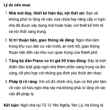
Lý do nên mua:
Nhà mới đẹp, thiết kế hiện đại, nội thất xịn:
Bạn sẽ
không phải lo lắng về việc sửa chữa hay nâng cấp vì ngôi
nhà đã được xây dựng mới hoàn toàn, với thiết kế tinh tế
và nội thất sang trọng.
Vị trí thuận tiện, giao thông dễ dàng:
Ngôi nhà nằm
trong khu vực dân cư văn minh, an ninh tốt, giao thông
thuận tiện đến các khu vực quan trọng của thành phố.
Tặng bộ đàn Piano cơ trị giá 50 triệu đồng:
Đây là một
điểm đặc biệt giúp ngôi nhà thêm phần sang trọng và ấm
cúng, rất phù hợp với những gia đình yêu thích âm nhạc.
Pháp lý rõ ràng:
Với sổ đỏ chính chủ, bạn có thể yên tâm
về việc sở hữu ngôi nhà này mà không phải lo lắng về các
vấn đề pháp lý.
Kết luận:
Ngôi nhà tại Tổ 12 Yên Nghĩa, Yên Lộ, Hà Đông là