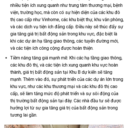
nhiều tiện ích xung quanh như trung tâm thương mại, bệnh
viện, trường học, mà còn có sự hiện diện của các khu đô
thị cao cấp như Vinhome, các khu biệt thự, khu văn phòng,
và các dịch vụ tiện ích đẳng cấp. Điều này sẽ thúc đẩy sự
gia tăng giá trị bất động sản trong khu vực, đặc biệt là
khi các dự án hạ tầng giao thông, các tuyến đường mới,
và các tiện ích công cộng được hoàn thiện.
Tiềm năng tăng giá mạnh mẽ: Khi các hạ tầng giao thông,
các khu đô thị, và các tiện ích xung quanh khu vực hoàn
thành, giá trị bất động sản tại Khu B dự kiến sẽ tăng
mạnh. Thêm vào đó, sự phát triển của các dự án lớn trong
khu vực, như các khu thương mại và các khu đô thị cao
cấp, sẽ làm tăng mức độ phát triển và sự sôi động của
thị trường bất động sản tại đây. Các nhà đầu tư sẽ được
hưởng lợi từ sự gia tăng giá trị của bất động sản trong
tương lai gần.