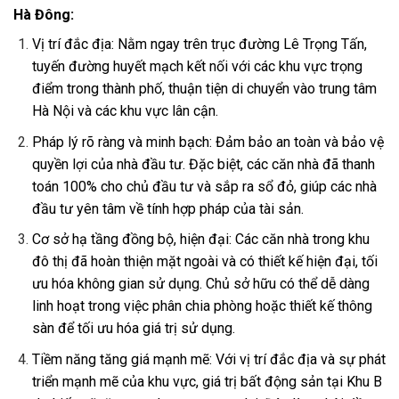
Hà Đông:
Vị trí đắc địa: Nằm ngay trên trục đường Lê Trọng Tấn,
tuyến đường huyết mạch kết nối với các khu vực trọng
điểm trong thành phố, thuận tiện di chuyển vào trung tâm
Hà Nội và các khu vực lân cận.
Pháp lý rõ ràng và minh bạch: Đảm bảo an toàn và bảo vệ
quyền lợi của nhà đầu tư. Đặc biệt, các căn nhà đã thanh
toán 100% cho chủ đầu tư và sắp ra sổ đỏ, giúp các nhà
đầu tư yên tâm về tính hợp pháp của tài sản.
Cơ sở hạ tầng đồng bộ, hiện đại: Các căn nhà trong khu
đô thị đã hoàn thiện mặt ngoài và có thiết kế hiện đại, tối
ưu hóa không gian sử dụng. Chủ sở hữu có thể dễ dàng
linh hoạt trong việc phân chia phòng hoặc thiết kế thông
sàn để tối ưu hóa giá trị sử dụng.
Tiềm năng tăng giá mạnh mẽ: Với vị trí đắc địa và sự phát
triển mạnh mẽ của khu vực, giá trị bất động sản tại Khu B