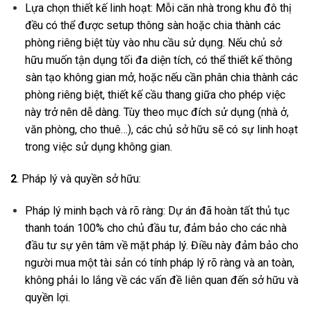
Lựa chọn thiết kế linh hoạt: Mỗi căn nhà trong khu đô thị
đều có thể được setup thông sàn hoặc chia thành các
phòng riêng biệt tùy vào nhu cầu sử dụng. Nếu chủ sở
hữu muốn tận dụng tối đa diện tích, có thể thiết kế thông
sàn tạo không gian mở, hoặc nếu cần phân chia thành các
phòng riêng biệt, thiết kế cầu thang giữa cho phép việc
này trở nên dễ dàng. Tùy theo mục đích sử dụng (nhà ở,
văn phòng, cho thuê…), các chủ sở hữu sẽ có sự linh hoạt
trong việc sử dụng không gian.
2
. Pháp lý và quyền sở hữu:
Pháp lý minh bạch và rõ ràng: Dự án đã hoàn tất thủ tục
thanh toán 100% cho chủ đầu tư, đảm bảo cho các nhà
đầu tư sự yên tâm về mặt pháp lý. Điều này đảm bảo cho
người mua một tài sản có tính pháp lý rõ ràng và an toàn,
không phải lo lắng về các vấn đề liên quan đến sở hữu và
quyền lợi.