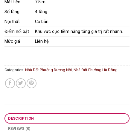
Mặt tiền
7.5.m
Số tầng
4 tầng
Nội thất
Cơ bản
Điểm nổi bật
Khu vực cực tiềm năng tăng giá trị rất nhanh.
Mức giá
Liên hệ
Categories:
Nhà Đất Phường Dương Nội
,
Nhà Đất Phường Hà Đông
DESCRIPTION
REVIEWS (0)