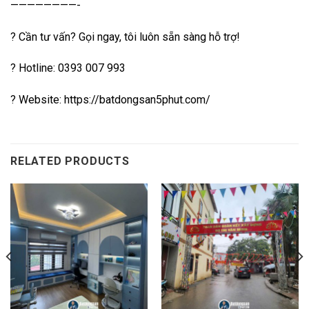
————————-
? Cần tư vấn? Gọi ngay, tôi luôn sẵn sàng hỗ trợ!
? Hotline: 0393 007 993
? Website: https://batdongsan5phut.com/
RELATED PRODUCTS