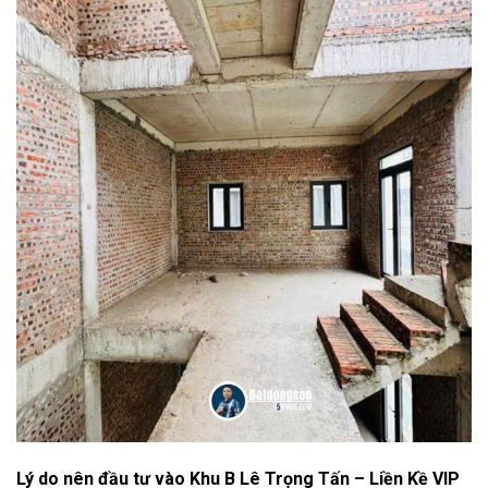
Lý do nên đầu tư vào Khu B Lê Trọng Tấn – Liền Kề VIP