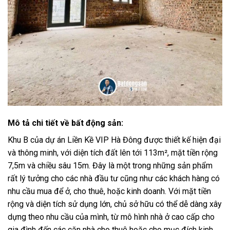
Mô tả chi tiết về bất động sản:
Khu B của dự án Liền Kề VIP Hà Đông được thiết kế hiện đại
và thông minh, với diện tích đất lên tới 113m², mặt tiền rộng
7,5m và chiều sâu 15m. Đây là một trong những sản phẩm
rất lý tưởng cho các nhà đầu tư cũng như các khách hàng có
nhu cầu mua để ở, cho thuê, hoặc kinh doanh. Với mặt tiền
rộng và diện tích sử dụng lớn, chủ sở hữu có thể dễ dàng xây
dựng theo nhu cầu của mình, từ mô hình nhà ở cao cấp cho
gia đình đến các căn nhà cho thuê hoặc cho mục đích kinh