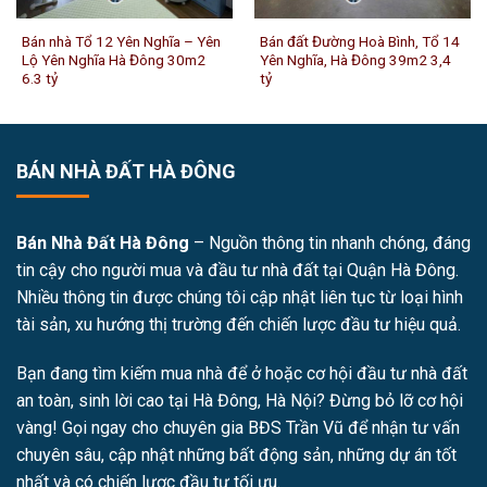
Bán nhà Tổ 12 Yên Nghĩa – Yên
Bán đất Đường Hoà Bình, Tổ 14
Lộ Yên Nghĩa Hà Đông 30m2
Yên Nghĩa, Hà Đông 39m2 3,4
6.3 tỷ
tỷ
BÁN NHÀ ĐẤT HÀ ĐÔNG
Bán Nhà Đất Hà Đông
– Nguồn thông tin nhanh chóng, đáng
tin cậy cho người mua và đầu tư nhà đất tại Quận Hà Đông.
Nhiều thông tin được chúng tôi cập nhật liên tục từ loại hình
tài sản, xu hướng thị trường đến chiến lược đầu tư hiệu quả.
Bạn đang tìm kiếm mua nhà để ở hoặc cơ hội đầu tư nhà đất
an toàn, sinh lời cao tại Hà Đông, Hà Nội? Đừng bỏ lỡ cơ hội
vàng! Gọi ngay cho chuyên gia BĐS Trần Vũ để nhận tư vấn
chuyên sâu, cập nhật những bất động sản, những dự án tốt
nhất và có chiến lược đầu tư tối ưu.