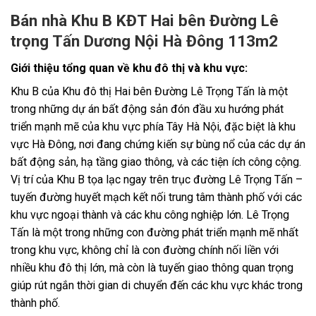
Bán nhà Khu B KĐT Hai bên Đường Lê
trọng Tấn Dương Nội Hà Đông 113m2
Giới thiệu tổng quan về khu đô thị và khu vực:
Khu B của Khu đô thị Hai bên Đường Lê Trọng Tấn là một
trong những dự án bất động sản đón đầu xu hướng phát
triển mạnh mẽ của khu vực phía Tây Hà Nội, đặc biệt là khu
vực Hà Đông, nơi đang chứng kiến sự bùng nổ của các dự án
bất động sản, hạ tầng giao thông, và các tiện ích công cộng.
Vị trí của Khu B tọa lạc ngay trên trục đường Lê Trọng Tấn –
tuyến đường huyết mạch kết nối trung tâm thành phố với các
khu vực ngoại thành và các khu công nghiệp lớn. Lê Trọng
Tấn là một trong những con đường phát triển mạnh mẽ nhất
trong khu vực, không chỉ là con đường chính nối liền với
nhiều khu đô thị lớn, mà còn là tuyến giao thông quan trọng
giúp rút ngắn thời gian di chuyển đến các khu vực khác trong
thành phố.