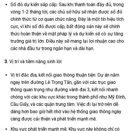
Sổ đỏ dự kiến sắp cấp: Sau khi thanh toán đầy đủ, trong
vòng 1-2 tháng tới, các chủ sở hữu sẽ nhận được sổ đỏ
chính thức từ cơ quan chức năng. Đây là một tín hiệu tích
cực, vì khi sổ đỏ được cấp, bất động sản này sẽ chính
thức hoàn thiện về mặt pháp lý và dự kiến sẽ có sự tăng
trưởng giá trị lớn. Điều này sẽ mang lại lợi nhuận cao cho
các nhà đầu tư trong ngắn hạn và dài hạn.
3.
Vị trí và tiềm năng sinh lời:
Vị trí đắc địa, kết nối giao thông thuận tiện: Dự án nằm
ngay trên đường Lê Trọng Tấn, gần với các trục giao
thông quan trọng như đường vành đai 3, kết nối nhanh
chóng với các khu vực khác trong thành phố như Mỹ Đình,
Cầu Giấy, và các quận trung tâm. Việc đi lại trở nên dễ
dàng hơn bao giờ hết nhờ vào hệ thống giao thông ngày
càng được cải thiện và phát triển mạnh mẽ.
Khu vực phát triển mạnh mẽ: Khu vực này không chỉ có