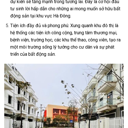
dự kiến sẽ tăng mạnh trong tương lai. Đây là cơ hội đầu
tư sinh lời hấp dẫn cho những ai mong muốn sở hữu bất
động sản tại khu vực Hà Đông.
Tiện ích đầy đủ và phong phú: Xung quanh khu đô thị là
hệ thống các tiện ích công cộng, trung tâm thương mại,
bệnh viện, trường học, các khu thể thao, công viên, tạo ra
một môi trường sống lý tưởng cho cư dân và sự phát
triển của bất động sản.