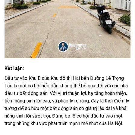
Kết luận:
Đầu tư vào Khu B của Khu đô thị Hai bên Đường Lê Trọng
Tấn là một cơ hội hấp dẫn không thể bỏ qua đối với các nhà
đầu tư bất động sản. Với vị trí thuận lợi, hạ tầng hoàn thiện,
tiềm năng sinh lời cao, và pháp lý rõ ràng, đây là thời điểm lý
tưởng để sở hữu một bất động sản có giá trị lâu dài và khả
năng sinh lời vượt trội. Đừng bỏ lỡ cơ hội đầu tư vào một
trong những khu vực phát triển mạnh mẽ nhất của Hà Nội.