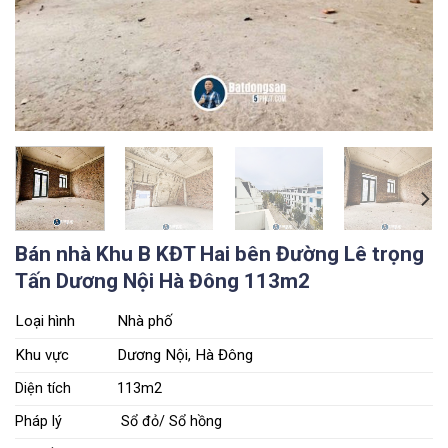
Bán nhà Khu B KĐT Hai bên Đường Lê trọng
Tấn Dương Nội Hà Đông 113m2
Loại hình
Nhà phố
Khu vực
Dương Nội, Hà Đông
Diện tích
113m2
Pháp lý
Sổ đỏ/ Sổ hồng