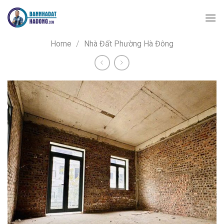
Skip
to
content
Home
/
Nhà Đất Phường Hà Đông