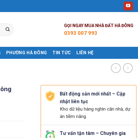
GỌI NGAY MUA NHÀ ĐẤT HÀ ĐÔNG
0393 007 993
G
PHƯỜNG HÀ ĐÔNG
TIN TỨC
LIÊN HỆ
Đông
Bất động sản mới nhất – Cập
nhật liên tục
Kho dữ liệu hàng nghìn căn nhà, dự
án tiềm năng.
Tư vấn tận tâm – Chuyên gia