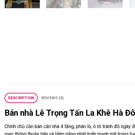
DESCRIPTION
REVIEWS (0)
Bán nhà Lê Trọng Tấn La Khê Hà Đ
Chính chủ cần bán căn nhà 4 tầng, phân lô, ô tô tránh đỗ ngày 
giao thông thuận tiện và tiềm năng phát triển mạnh mẽ trong tươ