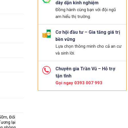
dày dặn kinh nghiệm
Đồng hành cùng bạn với đội ngũ
am hiểu thị trường.
Cơ hội đầu tư – Gia tăng giá trị
bền vững
Lựa chọn thông minh cho cả an cư
và sinh lời.
Chuyên gia Trần Vũ – Hỗ trợ
tận tình
Gọi ngay 0393 007 993
 50m, Đối
Tương lại
văn phòng