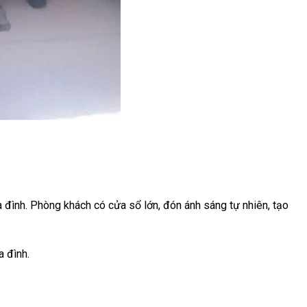
a đình. Phòng khách có cửa sổ lớn, đón ánh sáng tự nhiên, tạo
a đình.