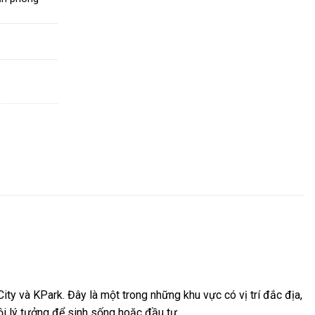
ity và KPark. Đây là một trong những khu vực có vị trí đắc địa,
hội lý tưởng để sinh sống hoặc đầu tư.