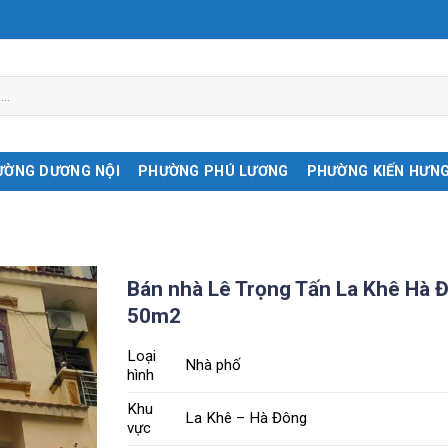
ƯỜNG DƯƠNG NỘI
PHƯỜNG PHÚ LƯƠNG
PHƯỜNG KIẾN HƯN
Bán nhà Lê Trọng Tấn La Khê Hà 
50m2
Loại
Nhà phố
hình
Khu
La Khê – Hà Đông
vực