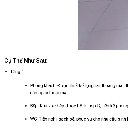
Cụ Thể Như Sau:
Tầng 1:
Phòng khách: Được thiết kế rộng rãi, thoáng mát, 
cảm giác thoải mái.
Bếp: Khu vực bếp được bố trí hợp lý, liền kề phòn
WC: Tiện nghi, sạch sẽ, phục vụ cho nhu cầu sinh 