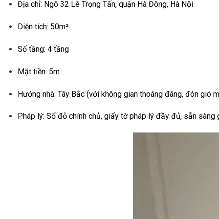
Địa chỉ: Ngõ 32 Lê Trọng Tấn, quận Hà Đông, Hà Nội
Diện tích: 50m²
Số tầng: 4 tầng
Mặt tiền: 5m
Hướng nhà: Tây Bắc (với không gian thoáng đãng, đón gió m
Pháp lý: Sổ đỏ chính chủ, giấy tờ pháp lý đầy đủ, sẵn sàng g