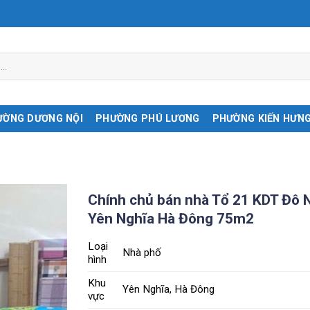
ƯỜNG DƯƠNG NỘI
PHƯỜNG PHÚ LƯƠNG
PHƯỜNG KIẾN HƯN
Chính chủ bán nhà Tổ 21 KDT Đô 
Yên Nghĩa Hà Đông 75m2
Loại
Nhà phố
hình
Khu
Yên Nghĩa, Hà Đông
vực