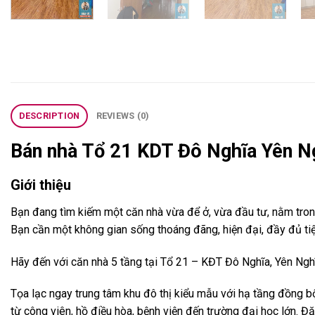
DESCRIPTION
REVIEWS (0)
Bán nhà Tổ 21 KDT Đô Nghĩa Yên 
Giới thiệu
Bạn đang tìm kiếm một căn nhà vừa để ở, vừa đầu tư, nằm tron
Bạn cần một không gian sống thoáng đãng, hiện đại, đầy đủ tiện 
Hãy đến với căn nhà 5 tầng tại Tổ 21 – KĐT Đô Nghĩa, Yên Ngh
Tọa lạc ngay trung tâm khu đô thị kiểu mẫu với hạ tầng đồng b
từ công viên, hồ điều hòa, bệnh viện đến trường đại học lớn. Đ