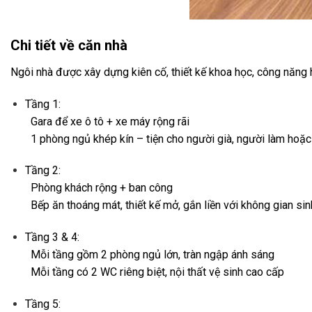
Chi tiết về căn nhà
Ngôi nhà được xây dựng kiên cố, thiết kế khoa học, công năng 
Tầng 1:
Gara để xe ô tô + xe máy rộng rãi
1 phòng ngủ khép kín – tiện cho người già, người làm hoặc 
Tầng 2:
Phòng khách rộng + ban công
Bếp ăn thoáng mát, thiết kế mở, gắn liền với không gian si
Tầng 3 & 4:
Mỗi tầng gồm 2 phòng ngủ lớn, tràn ngập ánh sáng
Mỗi tầng có 2 WC riêng biệt, nội thất vệ sinh cao cấp
Tầng 5: