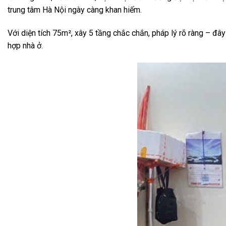
trung tâm Hà Nội ngày càng khan hiếm.
Với diện tích 75m², xây 5 tầng chắc chắn, pháp lý rõ ràng – đ
hợp nhà ở.