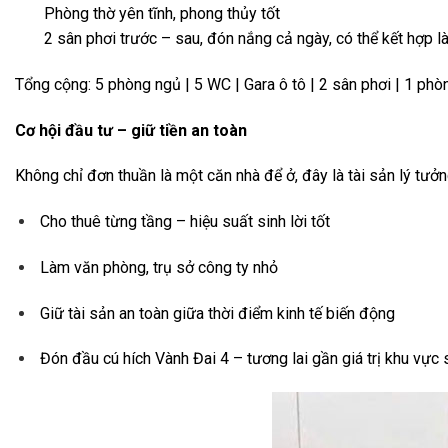
Phòng thờ yên tĩnh, phong thủy tốt
2 sân phơi trước – sau, đón nắng cả ngày, có thể kết hợp l
Tổng cộng: 5 phòng ngủ | 5 WC | Gara ô tô | 2 sân phơi | 1 phò
Cơ hội đầu tư – giữ tiền an toàn
Không chỉ đơn thuần là một căn nhà để ở, đây là tài sản lý tưởn
Cho thuê từng tầng – hiệu suất sinh lời tốt
Làm văn phòng, trụ sở công ty nhỏ
Giữ tài sản an toàn giữa thời điểm kinh tế biến động
Đón đầu cú hích Vành Đai 4 – tương lai gần giá trị khu vực