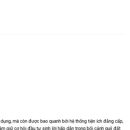
ử dụng, mà còn được bao quanh bởi hệ thống tiện ích đẳng cấp,
ắm giữ cơ hội đầu tư sinh lời hấp dẫn trong bối cảnh quỹ đất