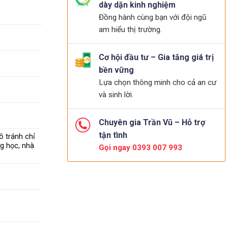
dày dặn kinh nghiệm
Đồng hành cùng bạn với đội ngũ
am hiểu thị trường.
Cơ hội đầu tư – Gia tăng giá trị
bền vững
Lựa chọn thông minh cho cả an cư
và sinh lời.
Chuyên gia Trần Vũ – Hỗ trợ
tận tình
ô tránh chỉ
ng học, nhà
Gọi ngay 0393 007 993