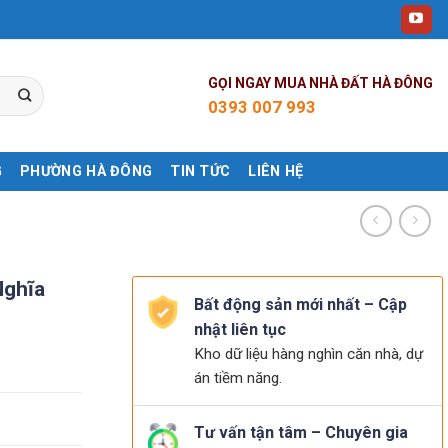
GỌI NGAY MUA NHÀ ĐẤT HÀ ĐÔNG
0393 007 993
G
PHƯỜNG HÀ ĐÔNG
TIN TỨC
LIÊN HỆ
Nghĩa
Bất động sản mới nhất – Cập
nhật liên tục
Kho dữ liệu hàng nghìn căn nhà, dự
án tiềm năng.
Tư vấn tận tâm – Chuyên gia