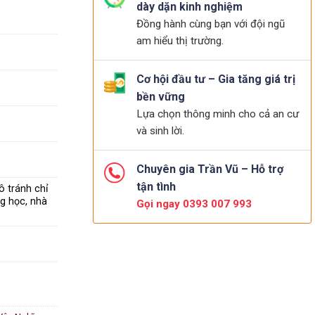
dày dặn kinh nghiệm
Đồng hành cùng bạn với đội ngũ
am hiểu thị trường.
Cơ hội đầu tư – Gia tăng giá trị
bền vững
Lựa chọn thông minh cho cả an cư
và sinh lời.
Chuyên gia Trần Vũ – Hỗ trợ
tận tình
ô tránh chỉ
ng học, nhà
Gọi ngay 0393 007 993