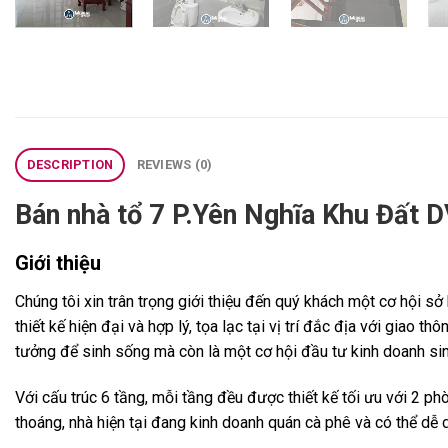
DESCRIPTION
REVIEWS (0)
Bán nhà tổ 7 P.Yên Nghĩa Khu Đất 
Giới thiệu
Chúng tôi xin trân trọng giới thiệu đến quý khách một cơ hội s
thiết kế hiện đại và hợp lý, tọa lạc tại vị trí đắc địa với giao 
tưởng để sinh sống mà còn là một cơ hội đầu tư kinh doanh sin
Với cấu trúc 6 tầng, mỗi tầng đều được thiết kế tối ưu với 2 ph
thoáng, nhà hiện tại đang kinh doanh quán cà phê và có thể d