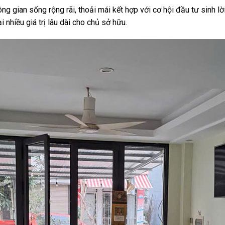
 gian sống rộng rãi, thoải mái kết hợp với cơ hội đầu tư sinh lời b
 nhiều giá trị lâu dài cho chủ sở hữu.