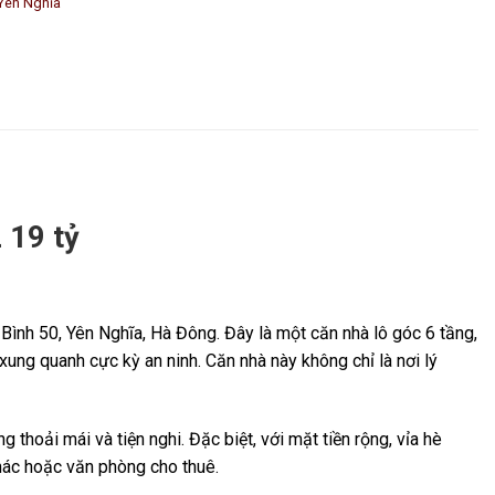
Yên Nghĩa
 19 tỷ
 Bình 50, Yên Nghĩa, Hà Đông. Đây là một căn nhà lô góc 6 tầng,
g xung quanh cực kỳ an ninh. Căn nhà này không chỉ là nơi lý
thoải mái và tiện nghi. Đặc biệt, với mặt tiền rộng, vỉa hè
hác hoặc văn phòng cho thuê.