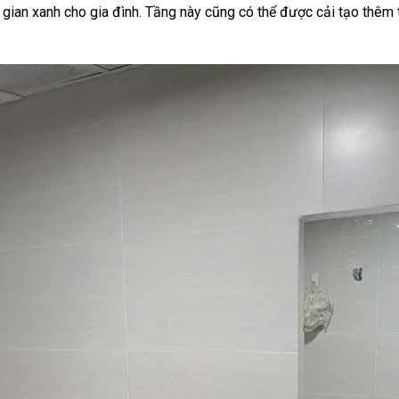
g gian xanh cho gia đình. Tầng này cũng có thể được cải tạo thêm 