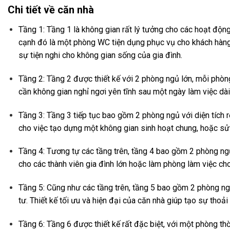
Chi tiết về căn nhà
Tầng 1: Tầng 1 là không gian rất lý tưởng cho các hoạt động
cạnh đó là một phòng WC tiện dụng phục vụ cho khách hàng 
sự tiện nghi cho không gian sống của gia đình.
Tầng 2: Tầng 2 được thiết kế với 2 phòng ngủ lớn, mỗi phòn
cần không gian nghỉ ngơi yên tĩnh sau một ngày làm việc dài
Tầng 3: Tầng 3 tiếp tục bao gồm 2 phòng ngủ với diện tích r
cho việc tạo dựng một không gian sinh hoạt chung, hoặc sử
Tầng 4: Tương tự các tầng trên, tầng 4 bao gồm 2 phòng ngủ 
cho các thành viên gia đình lớn hoặc làm phòng làm việc cho
Tầng 5: Cũng như các tầng trên, tầng 5 bao gồm 2 phòng ngủ
tư. Thiết kế tối ưu và hiện đại của căn nhà giúp tạo sự thoả
Tầng 6: Tầng 6 được thiết kế rất đặc biệt, với một phòng th