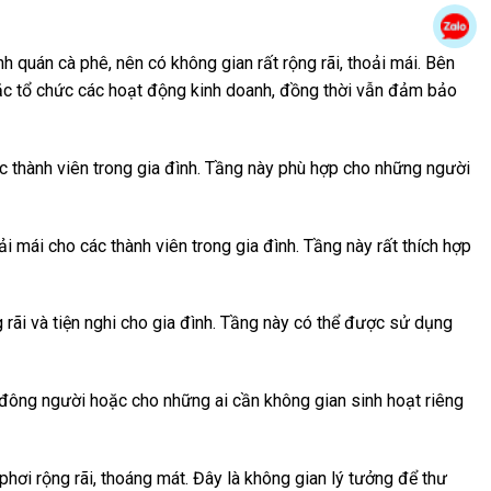
Zal
 quán cà phê, nên có không gian rất rộng rãi, thoải mái. Bên
oặc tổ chức các hoạt động kinh doanh, đồng thời vẫn đảm bảo
c thành viên trong gia đình. Tầng này phù hợp cho những người
 mái cho các thành viên trong gia đình. Tầng này rất thích hợp
 rãi và tiện nghi cho gia đình. Tầng này có thể được sử dụng
 đông người hoặc cho những ai cần không gian sinh hoạt riêng
phơi rộng rãi, thoáng mát. Đây là không gian lý tưởng để thư