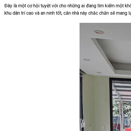
Đây là một cơ hội tuyệt vời cho những ai đang tìm kiếm một không
khu dân trí cao và an ninh tốt, căn nhà này chắc chắn sẽ mang lại