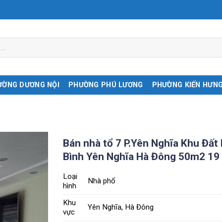
ƯỜNG DƯƠNG NỘI
PHƯỜNG PHÚ LƯƠNG
PHƯỜNG KIẾN HƯN
Bán nhà tổ 7 P.Yên Nghĩa Khu Đất
Bình Yên Nghĩa Hà Đông 50m2 19 
Loại
Nhà phố
hình
Khu
Yên Nghĩa, Hà Đông
vực