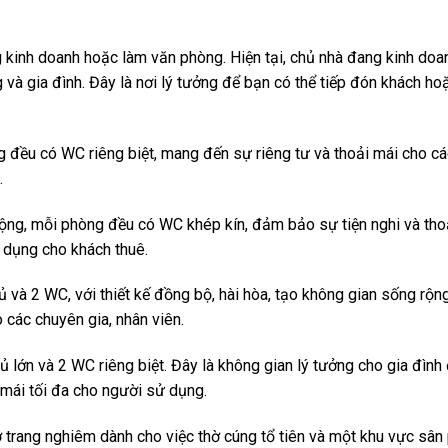
 kinh doanh hoặc làm văn phòng. Hiện tại, chủ nhà đang kinh doanh
và gia đình. Đây là nơi lý tưởng để bạn có thể tiếp đón khách h
g đều có WC riêng biệt, mang đến sự riêng tư và thoải mái cho cá
.
ộng, mỗi phòng đều có WC khép kín, đảm bảo sự tiện nghi và thoải
 dụng cho khách thuê.
và 2 WC, với thiết kế đồng bộ, hài hòa, tạo không gian sống rộng
 các chuyên gia, nhân viên.
 lớn và 2 WC riêng biệt. Đây là không gian lý tưởng cho gia đình
i mái tối đa cho người sử dụng.
ờ trang nghiêm dành cho việc thờ cúng tổ tiên và một khu vực sân 