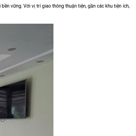
ền vững. Với vị trí giao thông thuận tiện, gần các khu tiện ích,