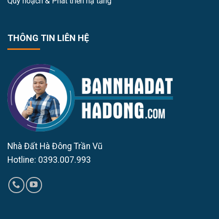
Quy hoạch & Phát triển hạ tầng
THÔNG TIN LIÊN HỆ
Nhà Đất Hà Đông Trần Vũ
Hotline: 0393.007.993