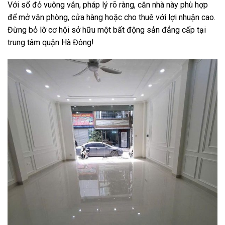
Với sổ đỏ vuông vắn, pháp lý rõ ràng, căn nhà này phù hợp
để mở văn phòng, cửa hàng hoặc cho thuê với lợi nhuận cao.
Đừng bỏ lỡ cơ hội sở hữu một bất động sản đẳng cấp tại
trung tâm quận Hà Đông!