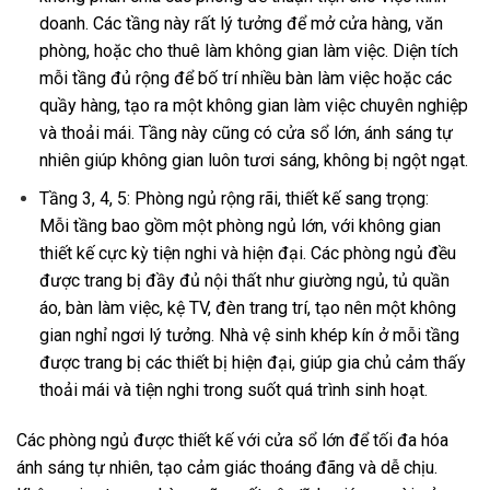
doanh. Các tầng này rất lý tưởng để mở cửa hàng, văn
phòng, hoặc cho thuê làm không gian làm việc. Diện tích
mỗi tầng đủ rộng để bố trí nhiều bàn làm việc hoặc các
quầy hàng, tạo ra một không gian làm việc chuyên nghiệp
và thoải mái. Tầng này cũng có cửa sổ lớn, ánh sáng tự
nhiên giúp không gian luôn tươi sáng, không bị ngột ngạt.
Tầng 3, 4, 5: Phòng ngủ rộng rãi, thiết kế sang trọng:
Mỗi tầng bao gồm một phòng ngủ lớn, với không gian
thiết kế cực kỳ tiện nghi và hiện đại. Các phòng ngủ đều
được trang bị đầy đủ nội thất như giường ngủ, tủ quần
áo, bàn làm việc, kệ TV, đèn trang trí, tạo nên một không
gian nghỉ ngơi lý tưởng. Nhà vệ sinh khép kín ở mỗi tầng
được trang bị các thiết bị hiện đại, giúp gia chủ cảm thấy
thoải mái và tiện nghi trong suốt quá trình sinh hoạt.
Các phòng ngủ được thiết kế với cửa sổ lớn để tối đa hóa
ánh sáng tự nhiên, tạo cảm giác thoáng đãng và dễ chịu.