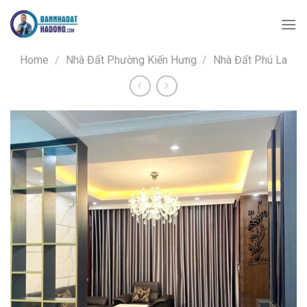
Skip
to
content
Home
/
Nhà Đất Phường Kiến Hưng
/
Nhà Đất Phú La