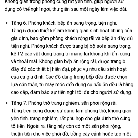
Không gian trong phòng cũng rất yên tĩnh, giúp người sử
dụng có thể nghỉ ngơi, thư giãn sau một ngày làm việc dài.
Tầng 6: Phòng khách, bếp ăn sang trọng, tiện nghi:
Tầng 6 được thiết kế làm không gian sinh hoạt chung của
gia đình, bao gồm phòng khách rộng rãi và bếp ăn đầy đủ
tiện nghi. Phòng khách được trang bị bộ sofa sang trọng,
kệ TV, các vật dụng trang trí mang lại không khí ấm cúng
và thoải mái. Không gian bếp ăn rộng rãi, được trang bị
đầy đủ các thiết bị hiện đại, phục vụ nhu cầu sinh hoạt
của cả gia đình. Các đồ dùng trong bếp đều được chọn
lựa cẩn thận, từ máy móc đến dụng cụ nấu ăn đều là hàng
cao cấp, đảm bảo sự tiện nghi tối đa cho người sử dụng.
Tầng 7: Phòng thờ trang nghiêm, sân phơi rộng rãi:
Tầng trên cùng được sử dụng làm phòng thờ, không gian
yên tĩnh, trang nghiêm, rất phù hợp cho gia đình thờ cúng
tổ tiên. Ngoài ra, tầng này còn có một sân phơi rộng,
thuận tiện cho việc phơi đồ, trồng cây cảnh hoặc tạo một