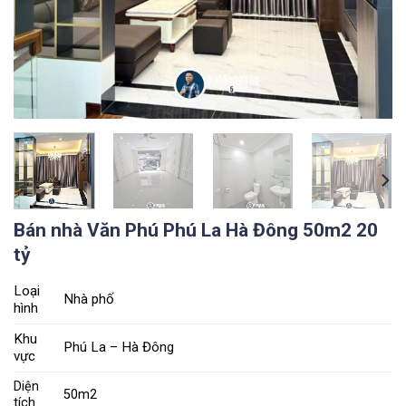
Bán nhà Văn Phú Phú La Hà Đông 50m2 20
tỷ
Loại
Nhà phố
hình
Khu
Phú La – Hà Đông
vực
Diện
50m2
tích