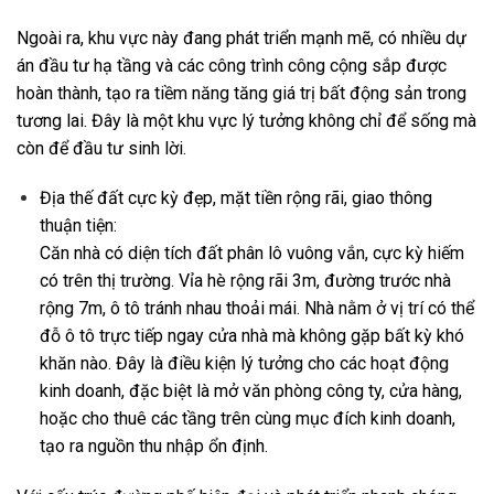
Ngoài ra, khu vực này đang phát triển mạnh mẽ, có nhiều dự
án đầu tư hạ tầng và các công trình công cộng sắp được
hoàn thành, tạo ra tiềm năng tăng giá trị bất động sản trong
tương lai. Đây là một khu vực lý tưởng không chỉ để sống mà
còn để đầu tư sinh lời.
Địa thế đất cực kỳ đẹp, mặt tiền rộng rãi, giao thông
thuận tiện:
Căn nhà có diện tích đất phân lô vuông vắn, cực kỳ hiếm
có trên thị trường. Vỉa hè rộng rãi 3m, đường trước nhà
rộng 7m, ô tô tránh nhau thoải mái. Nhà nằm ở vị trí có thể
đỗ ô tô trực tiếp ngay cửa nhà mà không gặp bất kỳ khó
khăn nào. Đây là điều kiện lý tưởng cho các hoạt động
kinh doanh, đặc biệt là mở văn phòng công ty, cửa hàng,
hoặc cho thuê các tầng trên cùng mục đích kinh doanh,
tạo ra nguồn thu nhập ổn định.