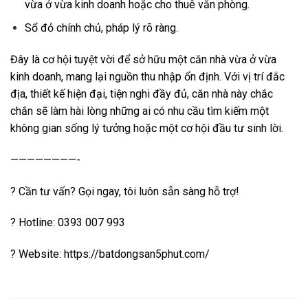
vừa ở vừa kinh doanh hoặc cho thuê văn phòng.
Sổ đỏ chính chủ, pháp lý rõ ràng.
Đây là cơ hội tuyệt vời để sở hữu một căn nhà vừa ở vừa
kinh doanh, mang lại nguồn thu nhập ổn định. Với vị trí đắc
địa, thiết kế hiện đại, tiện nghi đầy đủ, căn nhà này chắc
chắn sẽ làm hài lòng những ai có nhu cầu tìm kiếm một
không gian sống lý tưởng hoặc một cơ hội đầu tư sinh lời.
————————-
? Cần tư vấn? Gọi ngay, tôi luôn sẵn sàng hỗ trợ!
? Hotline: 0393 007 993
? Website: https://batdongsan5phut.com/