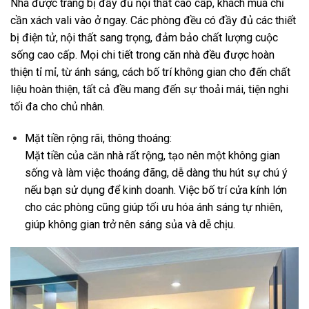
Nhà được trang bị đầy đủ nội thất cao cấp, khách mua chỉ
cần xách vali vào ở ngay. Các phòng đều có đầy đủ các thiết
bị điện tử, nội thất sang trọng, đảm bảo chất lượng cuộc
sống cao cấp. Mọi chi tiết trong căn nhà đều được hoàn
thiện tỉ mỉ, từ ánh sáng, cách bố trí không gian cho đến chất
liệu hoàn thiện, tất cả đều mang đến sự thoải mái, tiện nghi
tối đa cho chủ nhân.
Mặt tiền rộng rãi, thông thoáng:
Mặt tiền của căn nhà rất rộng, tạo nên một không gian
sống và làm việc thoáng đãng, dễ dàng thu hút sự chú ý
nếu bạn sử dụng để kinh doanh. Việc bố trí cửa kính lớn
cho các phòng cũng giúp tối ưu hóa ánh sáng tự nhiên,
giúp không gian trở nên sáng sủa và dễ chịu.