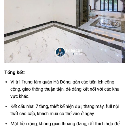
Tổng kết:
Vị trí: Trung tâm quận Hà Đông, gần các tiện ích công
cộng, giao thông thuận tiện, dễ dàng kết nối với các khu
vực khác.
Kết cấu nhà: 7 tầng, thiết kế hiện đại, thang máy, full nội
thất cao cấp, khách mua có thể vào ở ngay.
Mặt tiền rộng, không gian thoáng đãng, rất thích hợp để