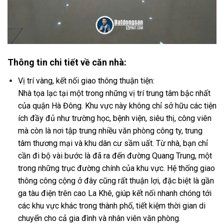
Thông tin chi tiết về căn nhà:
Vị trí vàng, kết nối giao thông thuận tiện:
Nhà tọa lạc tại một trong những vị trí trung tâm bậc nhất
của quận Hà Đông. Khu vực này không chỉ sở hữu các tiện
ích đầy đủ như trường học, bệnh viện, siêu thị, công viên
mà còn là nơi tập trung nhiều văn phòng công ty, trung
tâm thương mại và khu dân cư sầm uất. Từ nhà, bạn chỉ
cần đi bộ vài bước là đã ra đến đường Quang Trung, một
trong những trục đường chính của khu vực. Hệ thống giao
thông công cộng ở đây cũng rất thuận lợi, đặc biệt là gần
ga tàu điện trên cao La Khê, giúp kết nối nhanh chóng tới
các khu vực khác trong thành phố, tiết kiệm thời gian di
chuyển cho cả gia đình và nhân viên văn phòng.