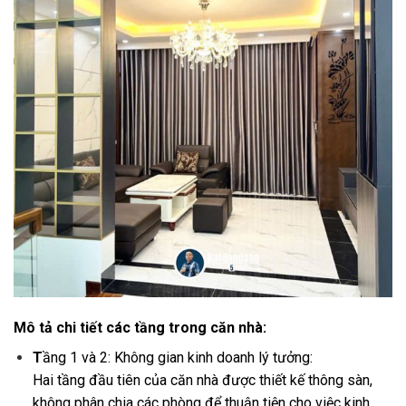
Mô tả chi tiết các tầng trong căn nhà:
T
ầng 1 và 2: Không gian kinh doanh lý tưởng:
Hai tầng đầu tiên của căn nhà được thiết kế thông sàn,
không phân chia các phòng để thuận tiện cho việc kinh