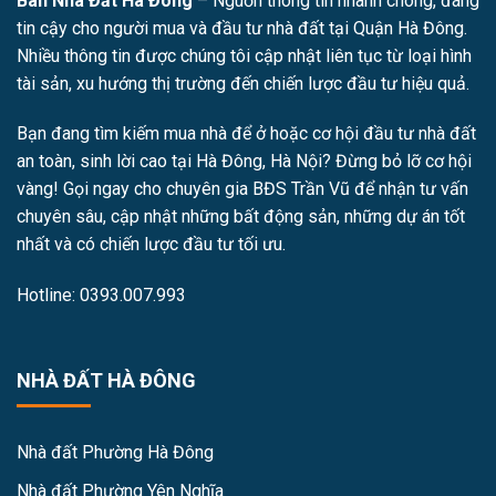
Bán Nhà Đất Hà Đông
– Nguồn thông tin nhanh chóng, đáng
tin cậy cho người mua và đầu tư nhà đất tại Quận Hà Đông.
Nhiều thông tin được chúng tôi cập nhật liên tục từ loại hình
tài sản, xu hướng thị trường đến chiến lược đầu tư hiệu quả.
Bạn đang tìm kiếm mua nhà để ở hoặc cơ hội đầu tư nhà đất
an toàn, sinh lời cao tại Hà Đông, Hà Nội? Đừng bỏ lỡ cơ hội
vàng! Gọi ngay cho chuyên gia BĐS Trần Vũ để nhận tư vấn
chuyên sâu, cập nhật những bất động sản, những dự án tốt
nhất và có chiến lược đầu tư tối ưu.
Hotline: 0393.007.993
NHÀ ĐẤT HÀ ĐÔNG
Nhà đất Phường Hà Đông
Nhà đất Phường Yên Nghĩa