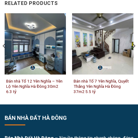
RELATED PRODUCTS
Bán nhà Tổ 12 Yên Nghĩa – Yên
Bán nhà Tổ 7 Yên Nghĩa, Quyết
Lộ Yên Nghĩa Hà Đông 30m2
Thắng Yên Nghĩa Hà Đông
6.3 tỷ
37m2 5.5 tỷ
BÁN NHÀ ĐẤT HÀ ĐÔNG