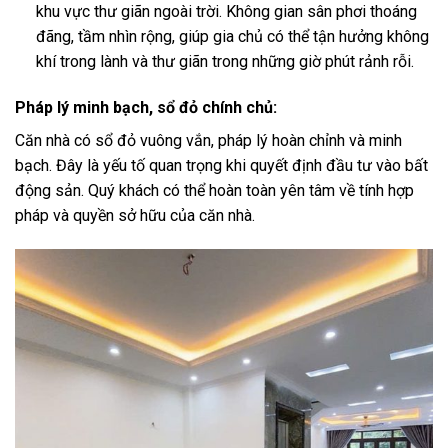
khu vực thư giãn ngoài trời. Không gian sân phơi thoáng
đãng, tầm nhìn rộng, giúp gia chủ có thể tận hưởng không
khí trong lành và thư giãn trong những giờ phút rảnh rỗi.
Pháp lý minh bạch, sổ đỏ chính chủ:
Căn nhà có sổ đỏ vuông vắn, pháp lý hoàn chỉnh và minh
bạch. Đây là yếu tố quan trọng khi quyết định đầu tư vào bất
động sản. Quý khách có thể hoàn toàn yên tâm về tính hợp
pháp và quyền sở hữu của căn nhà.