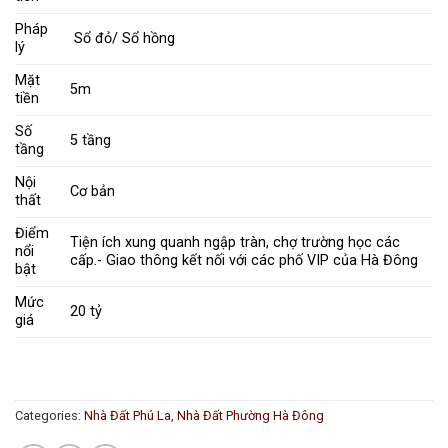
Pháp
Sổ đỏ/ Sổ hồng
lý
Mặt
5m
tiền
Số
5 tầng
tầng
Nội
Cơ bản
thất
Điểm
Tiện ích xung quanh ngập tràn, chợ trường học các
nổi
cấp.- Giao thông kết nối với các phố VIP của Hà Đông
bật
Mức
20 tỷ
giá
Categories:
Nhà Đất Phú La
,
Nhà Đất Phường Hà Đông