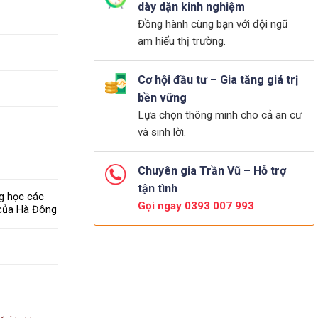
dày dặn kinh nghiệm
Đồng hành cùng bạn với đội ngũ
am hiểu thị trường.
Cơ hội đầu tư – Gia tăng giá trị
bền vững
Lựa chọn thông minh cho cả an cư
và sinh lời.
Chuyên gia Trần Vũ – Hỗ trợ
tận tình
ng học các
Gọi ngay 0393 007 993
 của Hà Đông