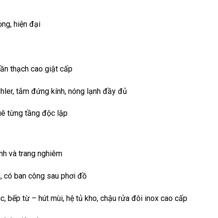
ọng, hiện đại
rần thạch cao giật cấp
ohler, tắm đứng kính, nóng lạnh đầy đủ
uê từng tầng độc lập
ĩnh và trang nghiêm
, có ban công sau phơi đồ
, bếp từ – hút mùi, hệ tủ kho, chậu rửa đôi inox cao cấp