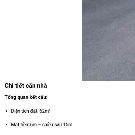
Chi tiết căn nhà
Tổng quan kết cấu:
Diện tích đất: 62m²
Mặt tiền: 6m – chiều sâu 15m