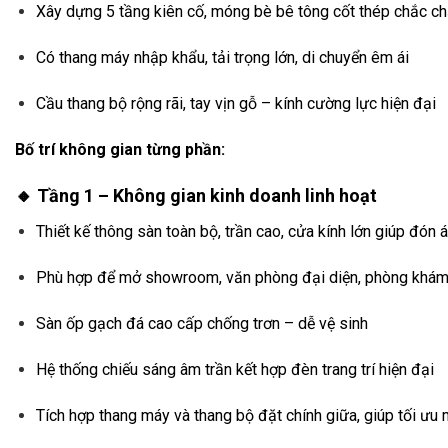
Xây dựng 5 tầng kiên cố, móng bè bê tông cốt thép chắc c
Có thang máy nhập khẩu, tải trọng lớn, di chuyển êm ái
Cầu thang bộ rộng rãi, tay vịn gỗ – kính cường lực hiện đại
Bố trí không gian từng phần:
🔸 Tầng 1 – Không gian kinh doanh linh hoạt
Thiết kế thông sàn toàn bộ, trần cao, cửa kính lớn giúp đón
Phù hợp để mở showroom, văn phòng đại diện, phòng khám,
Sàn ốp gạch đá cao cấp chống trơn – dễ vệ sinh
Hệ thống chiếu sáng âm trần kết hợp đèn trang trí hiện đại
Tích hợp thang máy và thang bộ đặt chính giữa, giúp tối ư