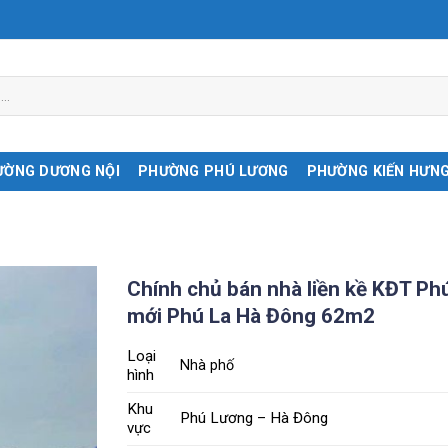
ƯỜNG DƯƠNG NỘI
PHƯỜNG PHÚ LƯƠNG
PHƯỜNG KIẾN HƯN
Chính chủ bán nhà liền kề KĐT Ph
mới Phú La Hà Đông 62m2
Loại
Nhà phố
hình
Khu
Phú Lương – Hà Đông
vực