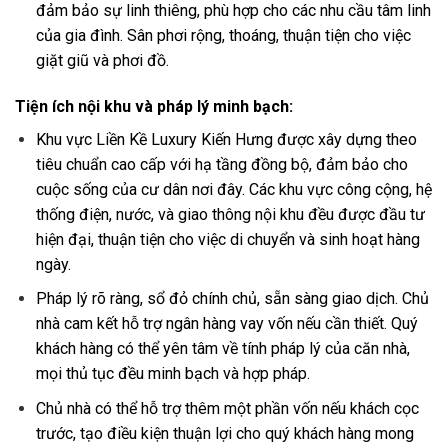
đảm bảo sự linh thiêng, phù hợp cho các nhu cầu tâm linh
của gia đình. Sân phơi rộng, thoáng, thuận tiện cho việc
giặt giũ và phơi đồ.
Tiện ích nội khu và pháp lý minh bạch:
Khu vực Liền Kề Luxury Kiến Hưng được xây dựng theo
tiêu chuẩn cao cấp với hạ tầng đồng bộ, đảm bảo cho
cuộc sống của cư dân nơi đây. Các khu vực công cộng, hệ
thống điện, nước, và giao thông nội khu đều được đầu tư
hiện đại, thuận tiện cho việc di chuyển và sinh hoạt hàng
ngày.
Pháp lý rõ ràng, sổ đỏ chính chủ, sẵn sàng giao dịch. Chủ
nhà cam kết hỗ trợ ngân hàng vay vốn nếu cần thiết. Quý
khách hàng có thể yên tâm về tính pháp lý của căn nhà,
mọi thủ tục đều minh bạch và hợp pháp.
Chủ nhà có thể hỗ trợ thêm một phần vốn nếu khách cọc
trước, tạo điều kiện thuận lợi cho quý khách hàng mong