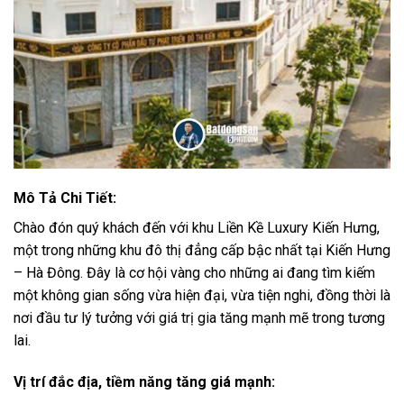
Mô Tả Chi Tiết:
Chào đón quý khách đến với khu Liền Kề Luxury Kiến Hưng,
một trong những khu đô thị đẳng cấp bậc nhất tại Kiến Hưng
– Hà Đông. Đây là cơ hội vàng cho những ai đang tìm kiếm
một không gian sống vừa hiện đại, vừa tiện nghi, đồng thời là
nơi đầu tư lý tưởng với giá trị gia tăng mạnh mẽ trong tương
lai.
Vị trí đắc địa, tiềm năng tăng giá mạnh: