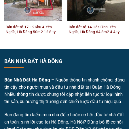
Bán đất tổ 17 LK Khu A Yên
Bán đất tổ 14 Hòa Bình, Yên
Nghĩa, Hà Đông 50m2 12.8 tỷ
Nghĩa, Hà Đông 64.8m2 4.4 tỷ
BÁN NHÀ ĐẤT HÀ ĐÔNG
Bán Nhà Đất Hà Đông
– Nguồn thông tin nhanh chóng, đáng
tin cậy cho người mua và đầu tư nhà đất tại Quận Hà Đông.
Nhiều thông tin được chúng tôi cập nhật liên tục từ loại hình
tài sản, xu hướng thị trường đến chiến lược đầu tư hiệu quả.
Bạn đang tìm kiếm mua nhà để ở hoặc cơ hội đầu tư nhà đất
an toàn, sinh lời cao tại Hà Đông, Hà Nội? Đừng bỏ lỡ cơ hội