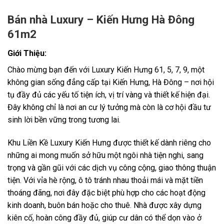
Bán nhà Luxury – Kiến Hưng Hà Đông
61m2
Giới Thiệu:
Chào mừng bạn đến với Luxury Kiến Hưng 61, 5, 7, 9, một
không gian sống đẳng cấp tại Kiến Hưng, Hà Đông – nơi hội
tụ đầy đủ các yếu tố tiện ích, vị trí vàng và thiết kế hiện đại.
Đây không chỉ là nơi an cư lý tưởng mà còn là cơ hội đầu tư
sinh lời bền vững trong tương lai.
Khu Liền Kề Luxury Kiến Hưng được thiết kế dành riêng cho
những ai mong muốn sở hữu một ngôi nhà tiện nghi, sang
trọng và gần gũi với các dịch vụ công cộng, giao thông thuận
tiện. Với vỉa hè rộng, ô tô tránh nhau thoải mái và mặt tiền
thoáng đãng, nơi đây đặc biệt phù hợp cho các hoạt động
kinh doanh, buôn bán hoặc cho thuê. Nhà được xây dựng
kiên cố, hoàn công đầy đủ, giúp cư dân có thể dọn vào ở